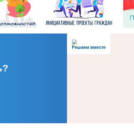
Решаем вместе
ь?