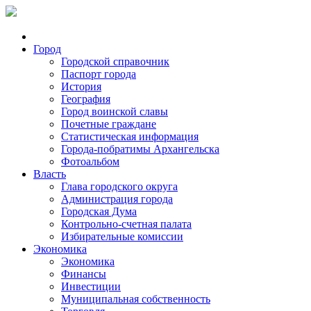
Город
Городской справочник
Паспорт города
История
География
Город воинской славы
Почетные граждане
Статистическая информация
Города-побратимы Архангельска
Фотоальбом
Власть
Глава городского округа
Администрация города
Городская Дума
Контрольно-счетная палата
Избирательные комиссии
Экономика
Экономика
Финансы
Инвестиции
Муниципальная собственность