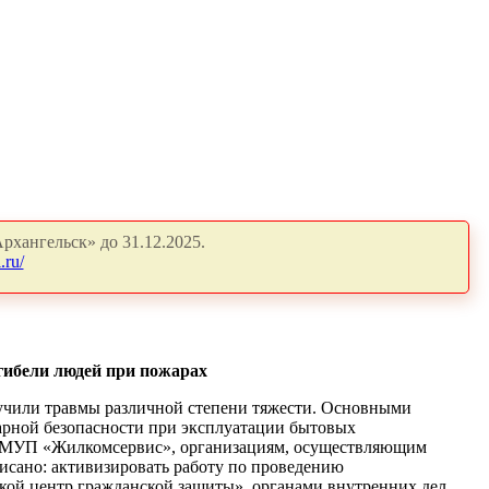
рхангельск» до 31.12.2025.
.ru/
гибели людей при пожарах
олучили травмы различной степени тяжести. Основными
арной безопасности при эксплуатации бытовых
е МУП «Жилкомсервис», организациям, осуществляющим
сано: активизировать работу по проведению
кой центр гражданской защиты», органами внутренних дел,