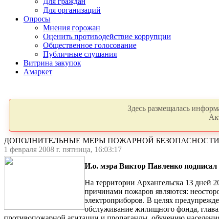
Для граждан
Для организаций
Опросы
Мнения горожан
Оценить противодействие коррупции
Общественное голосование
Публичные слушания
Витрина закупок
Амаркет
Здесь размещалась информа
Ак
ДОПОЛНИТЕЛЬНЫЕ МЕРЫ ПОЖАРНОЙ БЕЗОПАСНОСТ
1 февраля 2008 г. пятница, 16:03:17
И.о. мэра Виктор Павленко подписал
На территории Архангельска 13 дней 2
причинами пожаров являются: неостор
электроприборов. В целях предупреж
обслуживание жилищного фонда, глава
противопожарной агитации и пропаганды, обучению населения