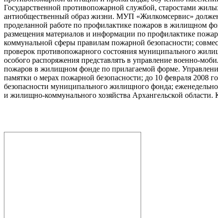
Государственной противопожарной службой, старостами жилы
антиобщественный образ жизни. МУП «Жилкомсервис» должен е
проделанной работе по профилактике пожаров в жилищном фон
размещения материалов и информации по профилактике пожар
коммунальной сферы правилам пожарной безопасности; совмес
проверок противопожарного состояния муниципального жилищно
особого распоряжения представлять в управление военно-моб
пожаров в жилищном фонде по прилагаемой форме. Управлению
памятки о мерах пожарной безопасности; до 10 февраля 2008 
безопасности муниципального жилищного фонда; еженедельно 
и жилищно-коммунального хозяйства Архангельской области. 