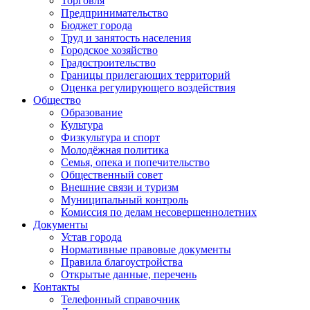
Торговля
Предпринимательство
Бюджет города
Труд и занятость населения
Городское хозяйство
Градостроительство
Границы прилегающих территорий
Оценка регулирующего воздействия
Общество
Образование
Культура
Физкультура и спорт
Молодёжная политика
Семья, опека и попечительство
Общественный совет
Внешние связи и туризм
Муниципальный контроль
Комиссия по делам несовершеннолетних
Документы
Устав города
Нормативные правовые документы
Правила благоустройства
Открытые данные, перечень
Контакты
Телефонный справочник