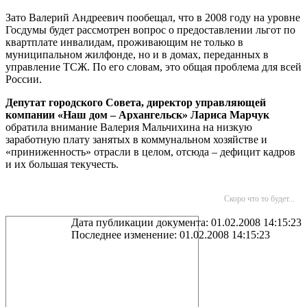
Зато Валерий Андреевич пообещал, что в 2008 году на уровне
Госдумы будет рассмотрен вопрос о предоставлении льгот по
квартплате инвалидам, проживающим не только в
муниципальном жилфонде, но и в домах, переданных в
управление ТСЖ. По его словам, это общая проблема для всей
России.
Депутат городского Совета, директор управляющей
компании «Наш дом – Архангельск» Лариса Марчук
обратила внимание Валерия Мальчихина на низкую
заработную плату занятых в коммунальном хозяйстве и
«приниженность» отрасли в целом, отсюда – дефицит кадров
и их большая текучесть.
Скоро что то будет...
Дата публикации документа: 01.02.2008 14:15:23
Последнее изменение: 01.02.2008 14:15:23