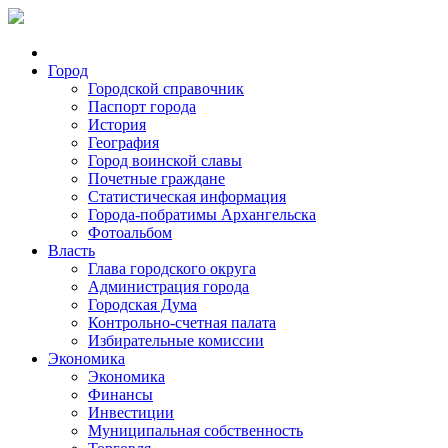
Город
Городской справочник
Паспорт города
История
География
Город воинской славы
Почетные граждане
Статистическая информация
Города-побратимы Архангельска
Фотоальбом
Власть
Глава городского округа
Администрация города
Городская Дума
Контрольно-счетная палата
Избирательные комиссии
Экономика
Экономика
Финансы
Инвестиции
Муниципальная собственность