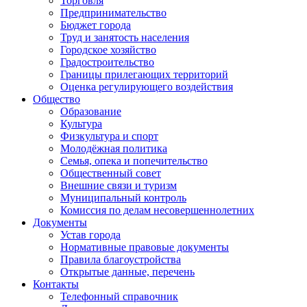
Торговля
Предпринимательство
Бюджет города
Труд и занятость населения
Городское хозяйство
Градостроительство
Границы прилегающих территорий
Оценка регулирующего воздействия
Общество
Образование
Культура
Физкультура и спорт
Молодёжная политика
Семья, опека и попечительство
Общественный совет
Внешние связи и туризм
Муниципальный контроль
Комиссия по делам несовершеннолетних
Документы
Устав города
Нормативные правовые документы
Правила благоустройства
Открытые данные, перечень
Контакты
Телефонный справочник