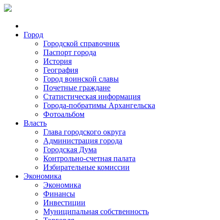
Город
Городской справочник
Паспорт города
История
География
Город воинской славы
Почетные граждане
Статистическая информация
Города-побратимы Архангельска
Фотоальбом
Власть
Глава городского округа
Администрация города
Городская Дума
Контрольно-счетная палата
Избирательные комиссии
Экономика
Экономика
Финансы
Инвестиции
Муниципальная собственность