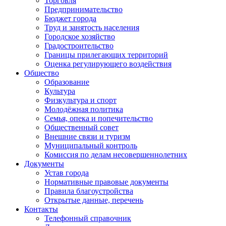
Торговля
Предпринимательство
Бюджет города
Труд и занятость населения
Городское хозяйство
Градостроительство
Границы прилегающих территорий
Оценка регулирующего воздействия
Общество
Образование
Культура
Физкультура и спорт
Молодёжная политика
Семья, опека и попечительство
Общественный совет
Внешние связи и туризм
Муниципальный контроль
Комиссия по делам несовершеннолетних
Документы
Устав города
Нормативные правовые документы
Правила благоустройства
Открытые данные, перечень
Контакты
Телефонный справочник