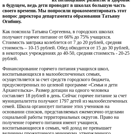
в будущем, ведь дети проводят в школах большую часть
своего времени. Мы попросили прокомментировать этот
вопрос директора департамента образования Татьяну
Огибину.
Как пояснила Татьяна Сергеевна, в городских школах
получают горячее питание от 66% до 75% учащихся.
Стоимость завтрака колеблется от 7 до 20 рублей, средняя
стоимость – 10-15 рублей. Обед обходится от 15 до 30 рублей,
в некоторых учреждениях до 40-50, средняя стоимость - 20-25
рублей.
Финансирование горячего питания учащихся школ,
воспитывающихся в малообеспеченных семьях,
осуществляется за счет средств городского бюджета,
предусмотренных по целевой программе «Семья и дети
Архангельска». Размер дотации на одного человека
составляет 18 рублей в день. Сейчас горячее питание за счет
муниципалитета получают 1797 детей из малообеспеченных
семей. Школа организует питание этих учеников на
основании списков, представляемых ежемесячно отделами
социальной работы территориальных округов. Право на
получение горячего питания имеют учащиеся,
воспитывающиеся в семьях, чей доход не превышает
величины прожиточного минимума, утвержденного