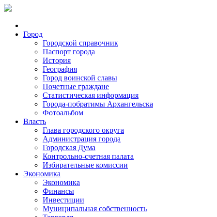
Город
Городской справочник
Паспорт города
История
География
Город воинской славы
Почетные граждане
Статистическая информация
Города-побратимы Архангельска
Фотоальбом
Власть
Глава городского округа
Администрация города
Городская Дума
Контрольно-счетная палата
Избирательные комиссии
Экономика
Экономика
Финансы
Инвестиции
Муниципальная собственность