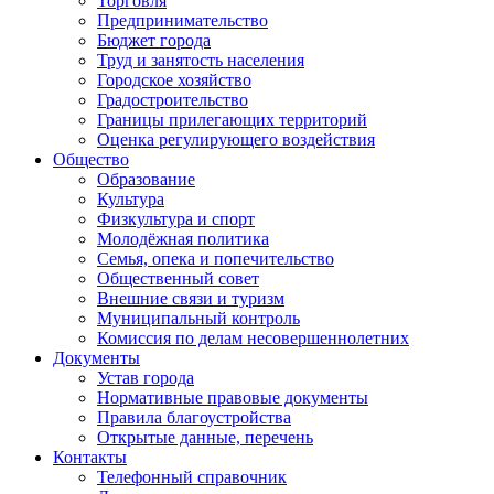
Торговля
Предпринимательство
Бюджет города
Труд и занятость населения
Городское хозяйство
Градостроительство
Границы прилегающих территорий
Оценка регулирующего воздействия
Общество
Образование
Культура
Физкультура и спорт
Молодёжная политика
Семья, опека и попечительство
Общественный совет
Внешние связи и туризм
Муниципальный контроль
Комиссия по делам несовершеннолетних
Документы
Устав города
Нормативные правовые документы
Правила благоустройства
Открытые данные, перечень
Контакты
Телефонный справочник