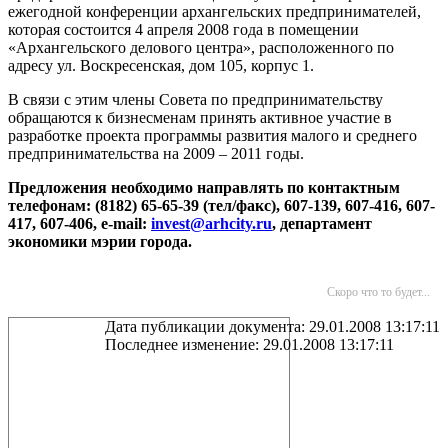
ежегодной конференции архангельских предпринимателей,
которая состоится 4 апреля 2008 года в помещении
«Архангельского делового центра», расположенного по
адресу ул. Воскресенская, дом 105, корпус 1.
В связи с этим члены Совета по предпринимательству
обращаются к бизнесменам принять активное участие в
разработке проекта программы развития малого и среднего
предпринимательства на 2009 – 2011 годы.
Предложения необходимо направлять по контактным
телефонам: (8182) 65-65-39 (тел/факс), 607-139, 607-416, 607-
417, 607-406,
e-
mail:
invest@arhcity.ru
, департамент
экономики мэрии города.
Скоро что то будет...
Дата публикации документа: 29.01.2008 13:17:11
Последнее изменение: 29.01.2008 13:17:11