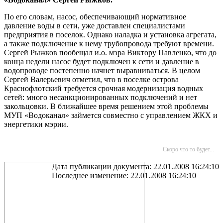
По его словам, насос, обеспечивающий нормативное
давление воды в сети, уже доставлен специалистами
предприятия в поселок. Однако наладка и установка агрегата,
а также подключение к нему трубопровода требуют времени.
Сергей Рыжков пообещал и.о. мэра Виктору Павленко, что до
конца недели насос будет подключен к сети и давление в
водопроводе постепенно начнет выравниваться. В целом
Сергей Валерьевич отметил, что в поселке острова
Краснофлотский требуется срочная модернизация водных
сетей: много несанкционированных подключений и нет
закольцовки. В ближайшее время решением этой проблемы
МУП «Водоканал» займется совместно с управлением ЖКХ и
энергетики мэрии.
Скоро что то будет...
Дата публикации документа: 22.01.2008 16:24:10
Последнее изменение: 22.01.2008 16:24:10