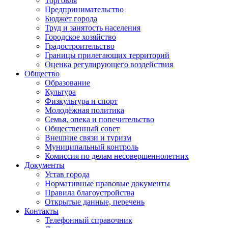
Торговля
Предпринимательство
Бюджет города
Труд и занятость населения
Городское хозяйство
Градостроительство
Границы прилегающих территорий
Оценка регулирующего воздействия
Общество
Образование
Культура
Физкультура и спорт
Молодёжная политика
Семья, опека и попечительство
Общественный совет
Внешние связи и туризм
Муниципальный контроль
Комиссия по делам несовершеннолетних
Документы
Устав города
Нормативные правовые документы
Правила благоустройства
Открытые данные, перечень
Контакты
Телефонный справочник