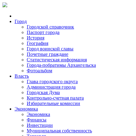
Город
Городской справочник
Паспорт города
История
География
Город воинской славы
Почетные граждане
Статистическая информация
Города-побратимы Архангельска
Фотоальбом
Власть
Глава городского округа
Администрация города
Городская Дума
Контрольно-счетная палата
Избирательные комиссии
Экономика
Экономика
Финансы
Инвестиции
Муниципальная собственность