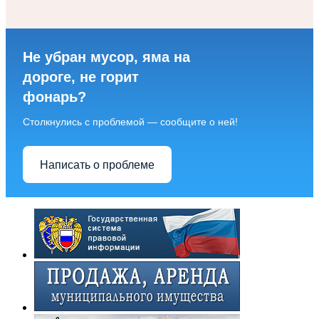
Не убран мусор, яма на
дороге, не горит
фонарь?
Столкнулись с проблемой — сообщите о ней!
Написать о проблеме