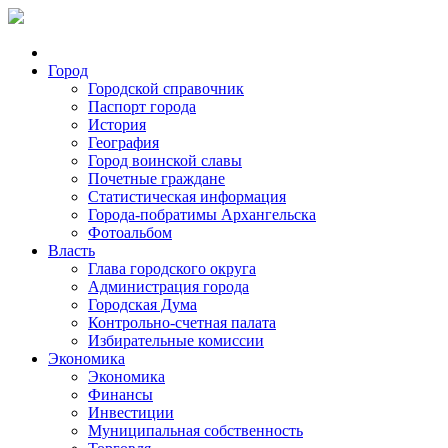
Город
Городской справочник
Паспорт города
История
География
Город воинской славы
Почетные граждане
Статистическая информация
Города-побратимы Архангельска
Фотоальбом
Власть
Глава городского округа
Администрация города
Городская Дума
Контрольно-счетная палата
Избирательные комиссии
Экономика
Экономика
Финансы
Инвестиции
Муниципальная собственность