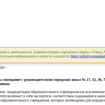
ция о деятельности Администрации городского округа «Город А
туальная информация и новости находятся:
https://arhcity.gosuslugi
СЫ»
 совещание с руководителями городских школ № 27, 32, 36, 7
ников.
ния. Аккредитация образовательного учреждения (за исключени
тей) включает в себя экспертизу соответствия содержания и ка
и образовательного учреждения, которые необходимы для определ