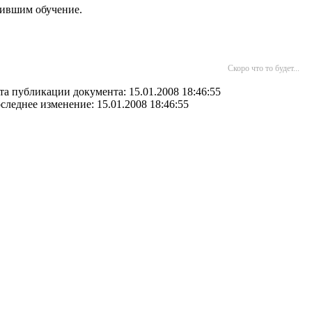
шившим обучение.
Скоро что то будет...
та публикации документа: 15.01.2008 18:46:55
следнее изменение: 15.01.2008 18:46:55