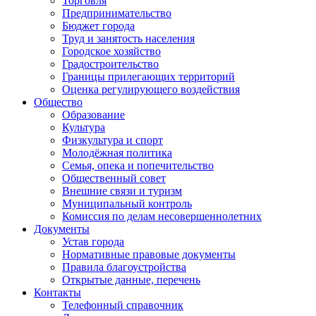
Торговля
Предпринимательство
Бюджет города
Труд и занятость населения
Городское хозяйство
Градостроительство
Границы прилегающих территорий
Оценка регулирующего воздействия
Общество
Образование
Культура
Физкультура и спорт
Молодёжная политика
Семья, опека и попечительство
Общественный совет
Внешние связи и туризм
Муниципальный контроль
Комиссия по делам несовершеннолетних
Документы
Устав города
Нормативные правовые документы
Правила благоустройства
Открытые данные, перечень
Контакты
Телефонный справочник