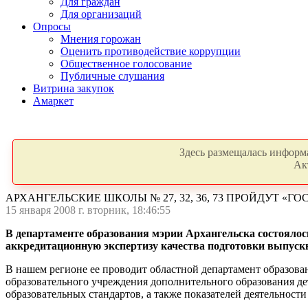
Для граждан
Для организаций
Опросы
Мнения горожан
Оценить противодействие коррупции
Общественное голосование
Публичные слушания
Витрина закупок
Амаркет
Здесь размещалась информа
Ак
АРХАНГЕЛЬСКИЕ ШКОЛЫ № 27, 32, 36, 73 ПРОЙДУТ «ГО
15 января 2008 г. вторник, 18:46:55
В департаменте образования мэрии Архангельска состоялось
аккредитационную экспертизу качества подготовки выпуск
В нашем регионе ее проводит областной департамент образова
образовательного учреждения дополнительного образования де
образовательных стандартов, а также показателей деятельност