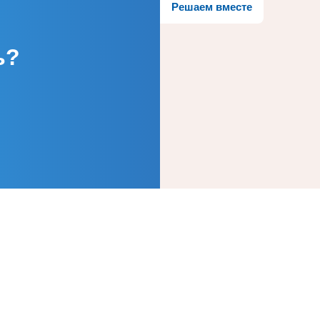
Решаем вместе
ь?