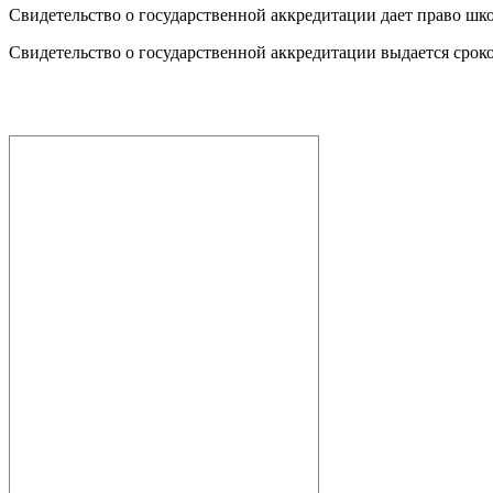
Свидетельство о государственной аккредитации дает право шк
Свидетельство о государственной аккредитации выдается сроком