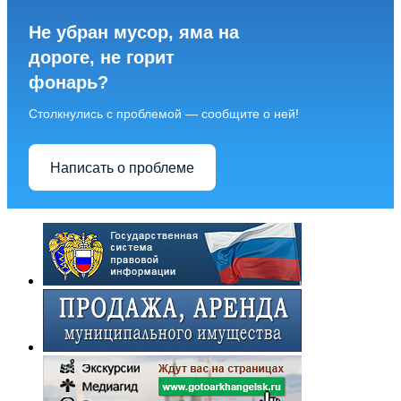
Не убран мусор, яма на
дороге, не горит
фонарь?
Столкнулись с проблемой — сообщите о ней!
Написать о проблеме