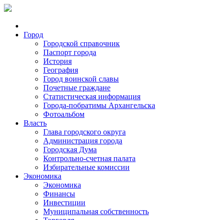
Город
Городской справочник
Паспорт города
История
География
Город воинской славы
Почетные граждане
Статистическая информация
Города-побратимы Архангельска
Фотоальбом
Власть
Глава городского округа
Администрация города
Городская Дума
Контрольно-счетная палата
Избирательные комиссии
Экономика
Экономика
Финансы
Инвестиции
Муниципальная собственность