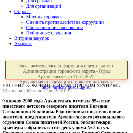
Для граждан
Для организаций
Опросы
Мнения горожан
Оценить противодействие коррупции
Общественное голосование
Публичные слушания
Витрина закупок
Амаркет
Здесь размещалась информация о деятельности
Администрации городского округа «Город
Архангельск» до 31.12.2025.
Актуальная информация и новости находятся:
ЕВГЕНИЙ КОКОВИН: Я ЭТИМ ГОРОДОМ ХРАНИМ…
https://arhcity.gosuslugi.ru/
10 января 2008 г. четверг, 20:01:33
9 января 2008 года Архангельск отметил 95-летие
известного детского северного писателя Евгения
Степановича Коковина. Родственники писателя, юные
читатели, представители Архангельского регионального
отделения Союза писателей России, библиотекари,
краеведы собрались в этот день у дома № 5 на ул.
Логинова, где в последние годы жил Евгений Степанович,