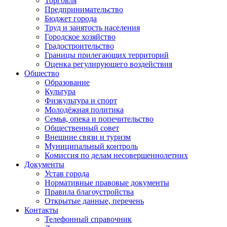
Торговля
Предпринимательство
Бюджет города
Труд и занятость населения
Городское хозяйство
Градостроительство
Границы прилегающих территорий
Оценка регулирующего воздействия
Общество
Образование
Культура
Физкультура и спорт
Молодёжная политика
Семья, опека и попечительство
Общественный совет
Внешние связи и туризм
Муниципальный контроль
Комиссия по делам несовершеннолетних
Документы
Устав города
Нормативные правовые документы
Правила благоустройства
Открытые данные, перечень
Контакты
Телефонный справочник