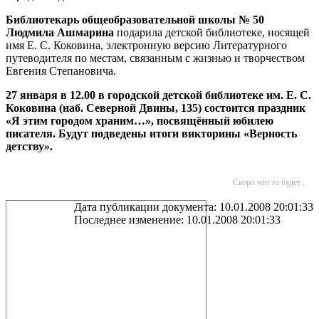
Библиотекарь общеобразовательной школы № 50
Людмила Ашмарина
подарила детской библиотеке, носящей
имя Е. С. Коковина, электронную версию Литературного
путеводителя по местам, связанным с жизнью и творчеством
Евгения Степановича.
27 января в 12.00 в городской детской библиотеке им. Е. С.
Коковина (наб. Северной Двины, 135) состоится праздник
«Я этим городом храним…», посвящённый юбилею
писателя. Будут подведены итоги викторины «Верность
детству».
Скоро что то будет...
Дата публикации документа: 10.01.2008 20:01:33
Последнее изменение: 10.01.2008 20:01:33