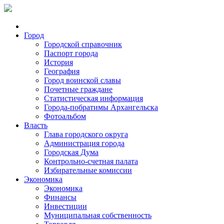
Город
Городской справочник
Паспорт города
История
География
Город воинской славы
Почетные граждане
Статистическая информация
Города-побратимы Архангельска
Фотоальбом
Власть
Глава городского округа
Администрация города
Городская Дума
Контрольно-счетная палата
Избирательные комиссии
Экономика
Экономика
Финансы
Инвестиции
Муниципальная собственность