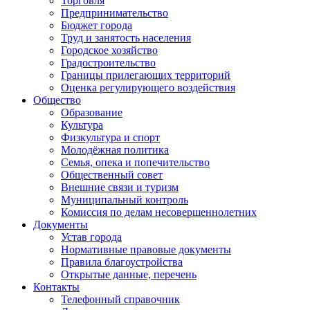
Торговля
Предпринимательство
Бюджет города
Труд и занятость населения
Городское хозяйство
Градостроительство
Границы прилегающих территорий
Оценка регулирующего воздействия
Общество
Образование
Культура
Физкультура и спорт
Молодёжная политика
Семья, опека и попечительство
Общественный совет
Внешние связи и туризм
Муниципальный контроль
Комиссия по делам несовершеннолетних
Документы
Устав города
Нормативные правовые документы
Правила благоустройства
Открытые данные, перечень
Контакты
Телефонный справочник