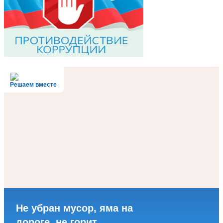
Решаем вместе
Не убран мусор, яма на
дороге, не горит