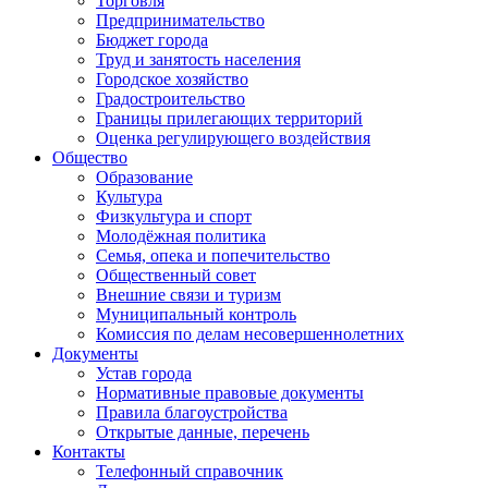
Торговля
Предпринимательство
Бюджет города
Труд и занятость населения
Городское хозяйство
Градостроительство
Границы прилегающих территорий
Оценка регулирующего воздействия
Общество
Образование
Культура
Физкультура и спорт
Молодёжная политика
Семья, опека и попечительство
Общественный совет
Внешние связи и туризм
Муниципальный контроль
Комиссия по делам несовершеннолетних
Документы
Устав города
Нормативные правовые документы
Правила благоустройства
Открытые данные, перечень
Контакты
Телефонный справочник