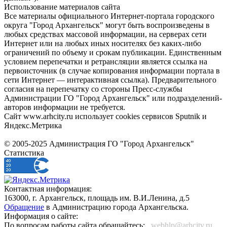
Использование материалов сайта
Все материалы официального Интернет-портала городского
округа "Город Архангельск" могут быть воспроизведены в
любых средствах массовой информации, на серверах сети
Интернет или на любых иных носителях без каких-либо
ограничений по объему и срокам публикации. Единственным
условием перепечатки и ретрансляции является ссылка на
первоисточник (в случае копирования информации портала в
сети Интернет — интерактивная ссылка). Предварительного
согласия на перепечатку со стороны Пресс-службы
Администрации ГО "Город Архангельск" или подразделений-
авторов информации не требуется.
Сайт www.arhcity.ru использует cookies сервисов Sputnik и
Яндекс.Метрика
© 2005-2025 Администрация ГО "Город Архангельск"
Статистика
Контактная информация:
163000, г. Архангельск, площадь им. В.И.Ленина, д.5
Обращение
в Администрацию города Архангельска.
Информация о сайте:
По вопросам работы сайта обращайтесь:
_webhlp@arhcity.ru_