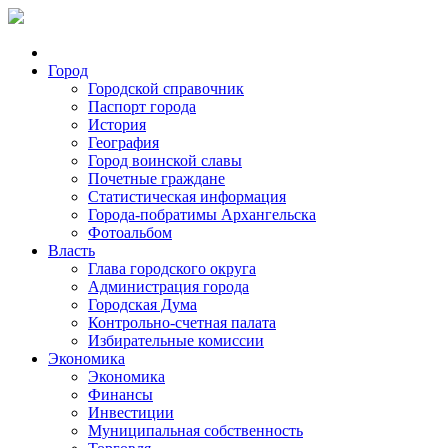
Город
Городской справочник
Паспорт города
История
География
Город воинской славы
Почетные граждане
Статистическая информация
Города-побратимы Архангельска
Фотоальбом
Власть
Глава городского округа
Администрация города
Городская Дума
Контрольно-счетная палата
Избирательные комиссии
Экономика
Экономика
Финансы
Инвестиции
Муниципальная собственность