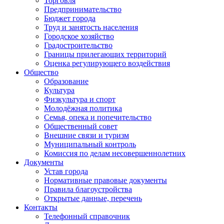
Торговля
Предпринимательство
Бюджет города
Труд и занятость населения
Городское хозяйство
Градостроительство
Границы прилегающих территорий
Оценка регулирующего воздействия
Общество
Образование
Культура
Физкультура и спорт
Молодёжная политика
Семья, опека и попечительство
Общественный совет
Внешние связи и туризм
Муниципальный контроль
Комиссия по делам несовершеннолетних
Документы
Устав города
Нормативные правовые документы
Правила благоустройства
Открытые данные, перечень
Контакты
Телефонный справочник