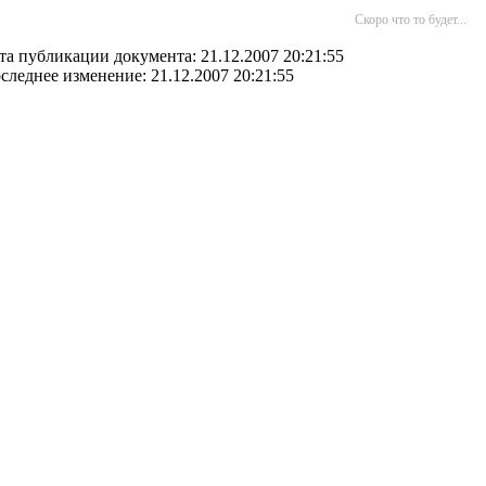
Скоро что то будет...
та публикации документа: 21.12.2007 20:21:55
следнее изменение: 21.12.2007 20:21:55