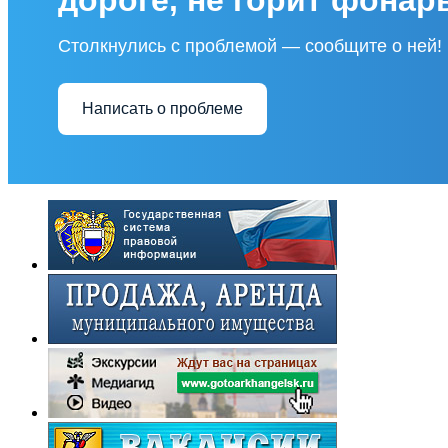
Столкнулись с проблемой — сообщите о ней!
Написать о проблеме