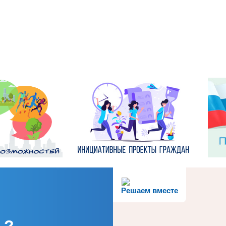
Решаем вместе
ь?