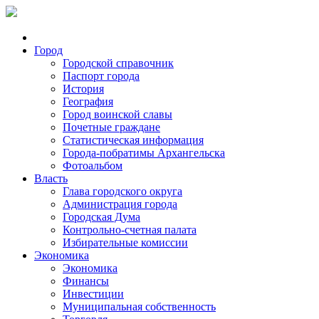
Город
Городской справочник
Паспорт города
История
География
Город воинской славы
Почетные граждане
Статистическая информация
Города-побратимы Архангельска
Фотоальбом
Власть
Глава городского округа
Администрация города
Городская Дума
Контрольно-счетная палата
Избирательные комиссии
Экономика
Экономика
Финансы
Инвестиции
Муниципальная собственность