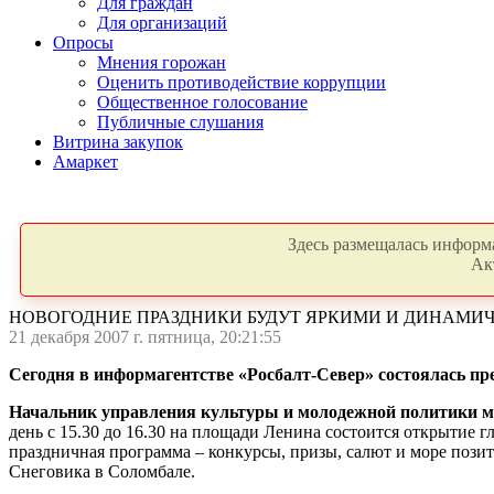
Для граждан
Для организаций
Опросы
Мнения горожан
Оценить противодействие коррупции
Общественное голосование
Публичные слушания
Витрина закупок
Амаркет
Здесь размещалась информа
Ак
НОВОГОДНИЕ ПРАЗДНИКИ БУДУТ ЯРКИМИ И ДИНАМ
21 декабря 2007 г. пятница, 20:21:55
Сегодня в информагентстве «Росбалт-Север» состоялась пр
Начальник управления культуры и молодежной политики м
день с 15.30 до 16.30 на площади Ленина состоится открытие 
праздничная программа – конкурсы, призы, салют и море поз
Снеговика в Соломбале.