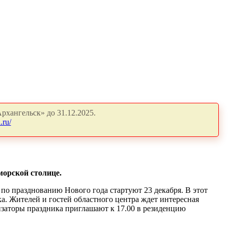
рхангельск» до 31.12.2025.
.ru/
морской столице.
 по празднованию Нового года стартуют 23 декабря. В этот
ка. Жителей и гостей областного центра ждет интересная
изаторы праздника приглашают к 17.00 в резиденцию