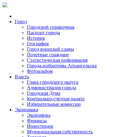
Город
Городской справочник
Паспорт города
История
География
Город воинской славы
Почетные граждане
Статистическая информация
Города-побратимы Архангельска
Фотоальбом
Власть
Глава городского округа
Администрация города
Городская Дума
Контрольно-счетная палата
Избирательные комиссии
Экономика
Экономика
Финансы
Инвестиции
Муниципальная собственность