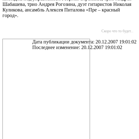
Шабашева, трио Андрея Рогозина, дуэт гитаристов Николая
Куликова, ансамбль Алексея Питалова «Пре – красный
город».
Скоро что то будет...
Дата публикации документа: 20.12.2007 19:01:02
Последнее изменение: 20.12.2007 19:01:02