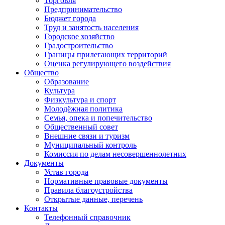
Торговля
Предпринимательство
Бюджет города
Труд и занятость населения
Городское хозяйство
Градостроительство
Границы прилегающих территорий
Оценка регулирующего воздействия
Общество
Образование
Культура
Физкультура и спорт
Молодёжная политика
Семья, опека и попечительство
Общественный совет
Внешние связи и туризм
Муниципальный контроль
Комиссия по делам несовершеннолетних
Документы
Устав города
Нормативные правовые документы
Правила благоустройства
Открытые данные, перечень
Контакты
Телефонный справочник