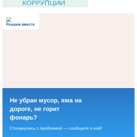
Решаем вместе
Не убран мусор, яма на
дороге, не горит
фонарь?
Столкнулись с проблемой — сообщите о ней!