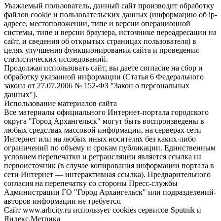
Уважаемый пользователь, данный сайт производит обработку
файлов cookie и пользовательских данных (информацию об ip-
адресе, местоположении, типе и версии операционной
системы, типе и версии браузера, источнике переадресации на
сайт, и сведения об открытых страницах пользователя) в
целях улучшения функционирования сайта и проведения
статистических исследований.
Продолжая использовать сайт, вы даете согласие на сбор и
обработку указанной информации (Статья 6 Федерального
закона от 27.07.2006 № 152-ФЗ "Закон о персональных
данных").
Использование материалов сайта
Все материалы официального Интернет-портала городского
округа "Город Архангельск" могут быть воспроизведены в
любых средствах массовой информации, на серверах сети
Интернет или на любых иных носителях без каких-либо
ограничений по объему и срокам публикации. Единственным
условием перепечатки и ретрансляции является ссылка на
первоисточник (в случае копирования информации портала в
сети Интернет — интерактивная ссылка). Предварительного
согласия на перепечатку со стороны Пресс-службы
Администрации ГО "Город Архангельск" или подразделений-
авторов информации не требуется.
Сайт www.arhcity.ru использует cookies сервисов Sputnik и
Яндекс.Метрика