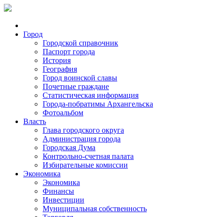
Город
Городской справочник
Паспорт города
История
География
Город воинской славы
Почетные граждане
Статистическая информация
Города-побратимы Архангельска
Фотоальбом
Власть
Глава городского округа
Администрация города
Городская Дума
Контрольно-счетная палата
Избирательные комиссии
Экономика
Экономика
Финансы
Инвестиции
Муниципальная собственность