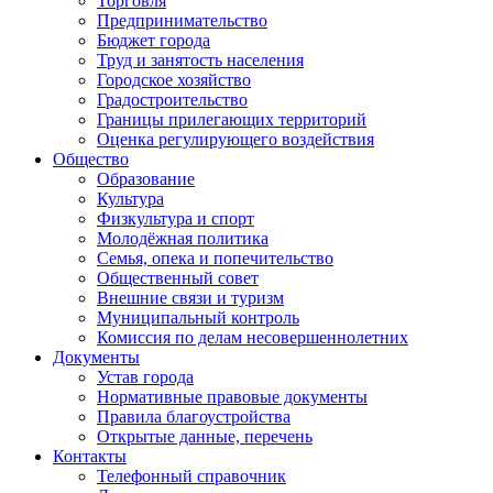
Торговля
Предпринимательство
Бюджет города
Труд и занятость населения
Городское хозяйство
Градостроительство
Границы прилегающих территорий
Оценка регулирующего воздействия
Общество
Образование
Культура
Физкультура и спорт
Молодёжная политика
Семья, опека и попечительство
Общественный совет
Внешние связи и туризм
Муниципальный контроль
Комиссия по делам несовершеннолетних
Документы
Устав города
Нормативные правовые документы
Правила благоустройства
Открытые данные, перечень
Контакты
Телефонный справочник