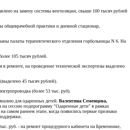
авлено на замену системы вентиляции, свыше 100 тысяч рублей
ты общеврачебной практики и дневной стационар,
ваны палаты терапевтического отделения горбольницы N 6. На
олее 105 тысяч рублей.
 в ремонте, на проведение технической экспертизы выделено
выделено 45 тысяч рублей).
ектропроводка (более 53 тыс. руб).
имназию для одаренных детей.
Валентина Семенцова,
а на сессию подпрограмму "Одаренные дети" в рамках
на самом раннем этапе, когда появились первые признаки
поддержки.
 тыс. руб. - на ремонт процедурного кабинета на Бревеннике,