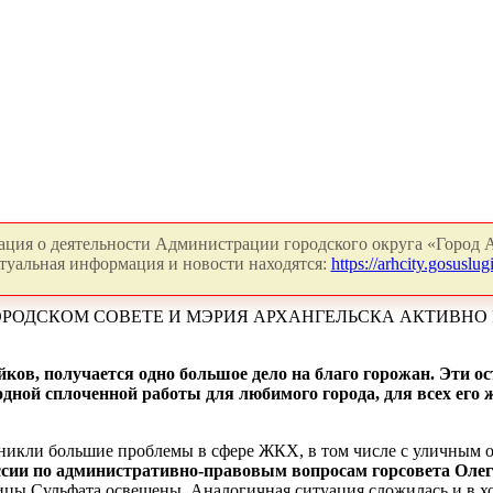
ция о деятельности Администрации городского округа «Город А
туальная информация и новости находятся:
https://arhcity.gosuslugi
ОРОДСКОМ СОВЕТЕ И МЭРИЯ АРХАНГЕЛЬСКА АКТИВНО 
йков, получается одно большое дело на благо горожан. Эти 
одной сплоченной работы для любимого города, для всех его 
никли большие проблемы в сфере ЖКХ, в том числе с уличным 
иссии по административно-правовым вопросам горсовета Оле
лицы Сульфата освещены. Аналогичная ситуация сложилась и в 