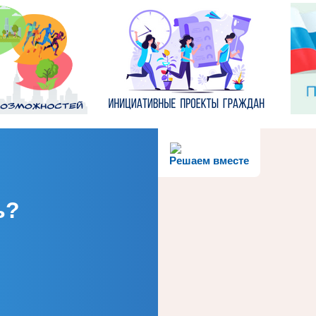
Решаем вместе
ь?