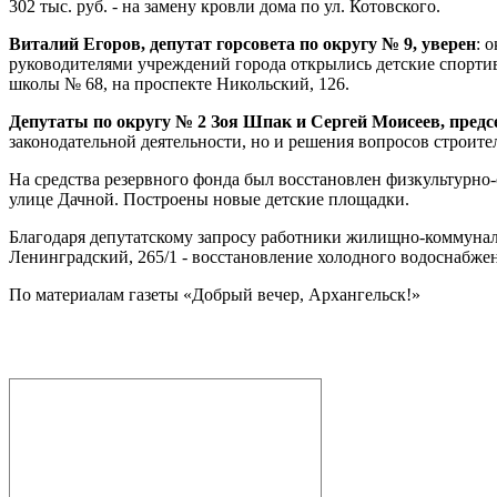
302 тыс. руб. - на замену кровли дома по ул. Котовского.
Виталий Егоров, депутат горсовета по округу № 9, уверен
: 
руководителями учреждений города открылись детские спортив
школы № 68, на проспекте Никольский, 126.
Депутаты по округу № 2 Зоя Шпак и Сергей Моисеев, предс
законодательной деятельности, но и решения вопросов строите
На средства резервного фонда был восстановлен физкультурно
улице Дачной. Построены новые детские площадки.
Благодаря депутатскому запросу работники жилищно-коммунал
Ленинградский, 265/1 - восстановление холодного водоснабже
По материалам газеты «Добрый вечер, Архангельск!»