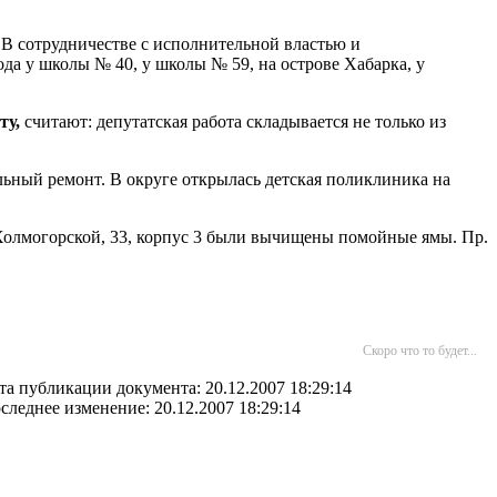
 В сотрудничестве с исполнительной властью и
да у школы № 40, у школы № 59, на острове Хабарка, у
ту,
считают: депутатская работа складывается не только из
льный ремонт. В округе открылась детская поликлиника на
Холмогорской, 33, корпус 3 были вычищены помойные ямы. Пр.
Скоро что то будет...
та публикации документа: 20.12.2007 18:29:14
следнее изменение: 20.12.2007 18:29:14