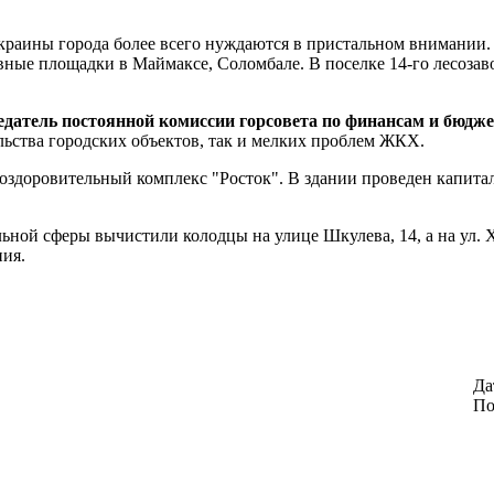
окраины города более всего нуждаются в пристальном внимании.
ные площадки в Маймаксе, Соломбале. В поселке 14-го лесозаво
едатель постоянной комиссии горсовета по финансам и бюдже
льства городских объектов, так и мелких проблем ЖКХ.
-оздоровительный комплекс "Росток". В здании проведен капита
ьной сферы вычистили колодцы на улице Шкулева, 14, а на ул. 
ния.
Да
По