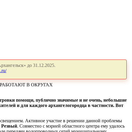
рхангельск» до 31.12.2025.
.ru/
РАБОТАЮТ В ОКРУГАХ
островки помощи, публично значимые и не очень, небольшие
жителей и для каждого архангелогородца в частности. Вот
освещением. Активное участие в решении данной проблемы
г Резвый
. Совместно с мэрией областного центра ему удалось
ходе передачи водопроводных сетей муниципальному