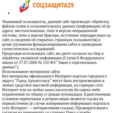
Уважаемый пользователь, данный сайт производит обработку
файлов cookie и пользовательских данных (информацию об ip-
адресе, местоположении, типе и версии операционной
системы, типе и версии браузера, источнике переадресации на
сайт, и сведения об открытых страницах пользователя) в
целях улучшения функционирования сайта и проведения
статистических исследований.
Продолжая использовать сайт, вы даете согласие на сбор и
обработку указанной информации (Статья 6 Федерального
закона от 27.07.2006 № 152-ФЗ "Закон о персональных
данных").
Использование материалов сайта
Все материалы официального Интернет-портала городского
округа "Город Архангельск" могут быть воспроизведены в
любых средствах массовой информации, на серверах сети
Интернет или на любых иных носителях без каких-либо
ограничений по объему и срокам публикации. Единственным
условием перепечатки и ретрансляции является ссылка на
первоисточник (в случае копирования информации портала в
сети Интернет — интерактивная ссылка). Предварительного
согласия на перепечатку со стороны Пресс-службы