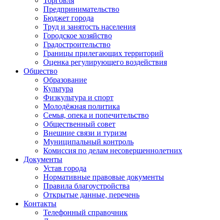
Торговля
Предпринимательство
Бюджет города
Труд и занятость населения
Городское хозяйство
Градостроительство
Границы прилегающих территорий
Оценка регулирующего воздействия
Общество
Образование
Культура
Физкультура и спорт
Молодёжная политика
Семья, опека и попечительство
Общественный совет
Внешние связи и туризм
Муниципальный контроль
Комиссия по делам несовершеннолетних
Документы
Устав города
Нормативные правовые документы
Правила благоустройства
Открытые данные, перечень
Контакты
Телефонный справочник