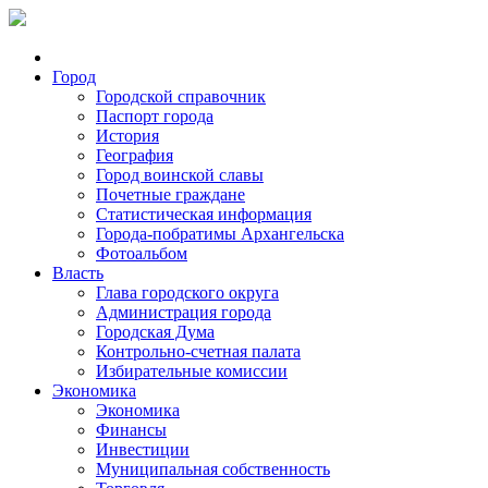
Город
Городской справочник
Паспорт города
История
География
Город воинской славы
Почетные граждане
Статистическая информация
Города-побратимы Архангельска
Фотоальбом
Власть
Глава городского округа
Администрация города
Городская Дума
Контрольно-счетная палата
Избирательные комиссии
Экономика
Экономика
Финансы
Инвестиции
Муниципальная собственность