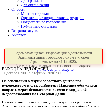
Для граждан
Для организаций
Опросы
Мнения горожан
Оценить противодействие коррупции
Общественное голосование
Публичные слушания
Витрина закупок
Амаркет
Здесь размещалась информация о деятельности
Администрации городского округа «Город
Архангельск» до 31.12.2025.
Актуальная информация и новости находятся:
ВЫХОД НА ЛЕД ОПАСЕН
https://arhcity.gosuslugi.ru/
11 декабря 2007 г. вторник, 20:01:39
На совещании в мэрии областного центра под
руководством и.о. мэра Виктора Павленко обсуждался
вопрос о мерах безопасности в связи с задержкой
ледообразования на Северной Двине.
В связи с потеплением наведение ледовых переправ в
Архангельске откладывается до середины декабря. Однако