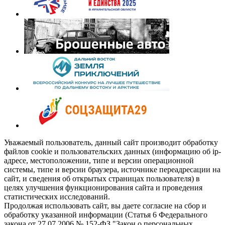
Уважаемый пользователь, данный сайт производит обработку
файлов cookie и пользовательских данных (информацию об ip-
адресе, местоположении, типе и версии операционной
системы, типе и версии браузера, источнике переадресации на
сайт, и сведения об открытых страницах пользователя) в
целях улучшения функционирования сайта и проведения
статистических исследований.
Продолжая использовать сайт, вы даете согласие на сбор и
обработку указанной информации (Статья 6 Федерального
закона от 27.07.2006 № 152-ФЗ "Закон о персональных