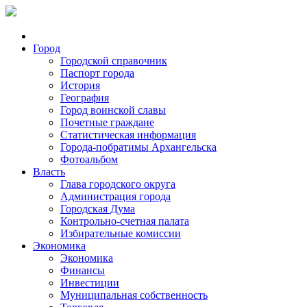
Город
Городской справочник
Паспорт города
История
География
Город воинской славы
Почетные граждане
Статистическая информация
Города-побратимы Архангельска
Фотоальбом
Власть
Глава городского округа
Администрация города
Городская Дума
Контрольно-счетная палата
Избирательные комиссии
Экономика
Экономика
Финансы
Инвестиции
Муниципальная собственность