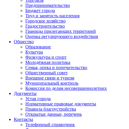
Торговля
Предпринимательство
Бюджет города
Труд и занятость населения
Городское хозяйство
Градостроительство
Границы прилегающих территорий
Оценка регулирующего воздействия
Общество
Образование
Культура
Физкультура и спорт
Молодёжная политика
Семья, опека и попечительство
Общественный совет
Внешние связи и туризм
Муниципальный контроль
Комиссия по делам несовершеннолетних
Документы
Устав города
Нормативные правовые документы
Правила благоустройства
Открытые данные, перечень
Контакты
Телефонный справочник