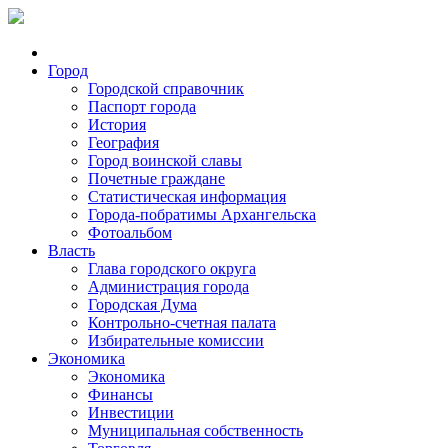
Город
Городской справочник
Паспорт города
История
География
Город воинской славы
Почетные граждане
Статистическая информация
Города-побратимы Архангельска
Фотоальбом
Власть
Глава городского округа
Администрация города
Городская Дума
Контрольно-счетная палата
Избирательные комиссии
Экономика
Экономика
Финансы
Инвестиции
Муниципальная собственность