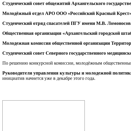
Студенческий совет общежитий Архангельского государстве
Молодёжный отдел АРО ООО «Российский Красный Крест»
Студенческий отряд спасателей ПГУ имени М.В. Ломоносов
Общественная организация «Архангельский городской штаб
Молодежная комиссия общественной организации Территор
Студенческий совет Северного государственного медицинско
По решению конкурсной комиссии, молодёжным общественным об
Руководители управления культуры и молодежной политик
инициатив начнется уже в декабре этого года.