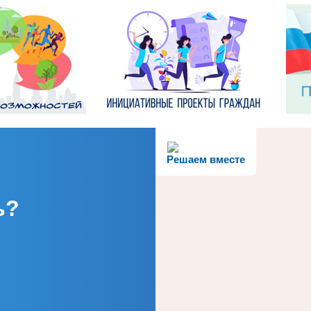
Решаем вместе
ь?