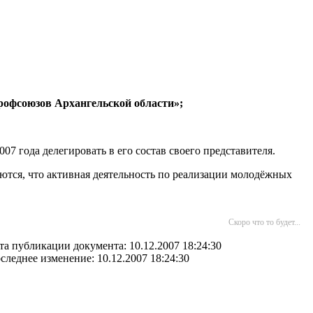
рофсоюзов Архангельской области»;
 года делегировать в его состав своего представителя.
ются, что активная деятельность по реализации молодёжных
Скоро что то будет...
та публикации документа: 10.12.2007 18:24:30
следнее изменение: 10.12.2007 18:24:30