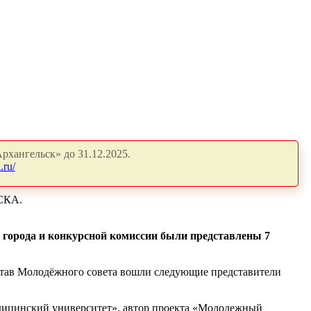
рхангельск» до 31.12.2025.
.ru/
СКА.
 города и конкурсной комиссии были представлены 7
состав Молодёжного совета вошли следующие представители
едицинский университет», автор проекта «Молодежный