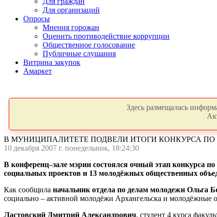
Для граждан
Для организаций
Опросы
Мнения горожан
Оценить противодействие коррупции
Общественное голосование
Публичные слушания
Витрина закупок
Амаркет
Здесь размещалась информа
Ак
В МУНИЦИПАЛИТЕТЕ ПОДВЕЛИ ИТОГИ КОНКУРСА ПО
10 декабря 2007 г. понедельник, 18:24:30
В конференц–зале мэрии состоялся очный этап конкурса п
социальных проектов и 13 молодёжных общественных объе
Как сообщила
начальник отдела по делам молодежи Ольга Б
социально – активной молодёжи Архангельска и молодёжные о
Ластовский Дмитрий Александрович
, студент 4 курса фак