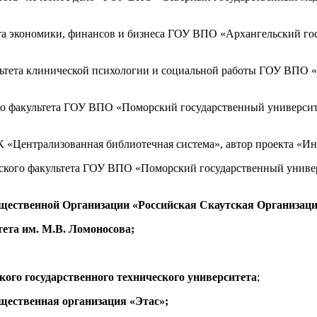
тута экономики, финансов и бизнеса ГОУ ВПО «Архангельский го
культета клинической психологии и социальной работы ГОУ ВПО
ого факультета ГОУ ВПО «Поморский государственный университ
К «Централизованная библиотечная система», автор проекта «И
ческого факультета ГОУ ВПО «Поморский государственный униве
бщественной Организации «Российская Скаутская Организац
тета им. М.В. Ломоносова;
ого государственного технического университета
;
щественная организация «Этас»;