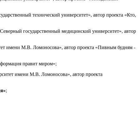
сударственный технический университет», автор проекта «Кто,
 «Северный государственный медицинский университет», автор
ет имени М.В. Ломоносова», автор проекта «Пивным будням -
нформация правит миром»;
рситет имени М.В. Ломоносова», автор проекта
ия»
;