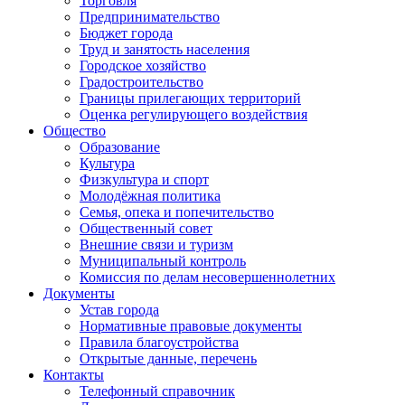
Торговля
Предпринимательство
Бюджет города
Труд и занятость населения
Городское хозяйство
Градостроительство
Границы прилегающих территорий
Оценка регулирующего воздействия
Общество
Образование
Культура
Физкультура и спорт
Молодёжная политика
Семья, опека и попечительство
Общественный совет
Внешние связи и туризм
Муниципальный контроль
Комиссия по делам несовершеннолетних
Документы
Устав города
Нормативные правовые документы
Правила благоустройства
Открытые данные, перечень
Контакты
Телефонный справочник