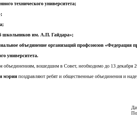
нного технического университета;
;
а;
 школьников им. А.П. Гайдара»;
иальное объединение организаций профсоюзов «Федерация п
го университета.
ъединениям, вошедшим в Совет, необходимо до 13 декабря 2007
и мэрии
поздравляют ребят и общественные объединения и наде
Да
По