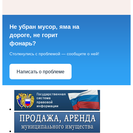
Не убран мусор, яма на
дороге, не горит
фонарь?
Столкнулись с проблемой — сообщите о ней!
Написать о проблеме