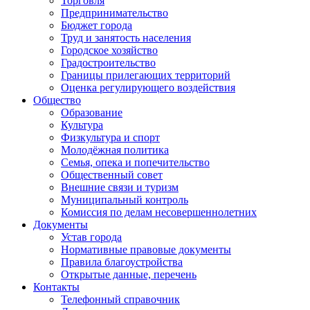
Торговля
Предпринимательство
Бюджет города
Труд и занятость населения
Городское хозяйство
Градостроительство
Границы прилегающих территорий
Оценка регулирующего воздействия
Общество
Образование
Культура
Физкультура и спорт
Молодёжная политика
Семья, опека и попечительство
Общественный совет
Внешние связи и туризм
Муниципальный контроль
Комиссия по делам несовершеннолетних
Документы
Устав города
Нормативные правовые документы
Правила благоустройства
Открытые данные, перечень
Контакты
Телефонный справочник