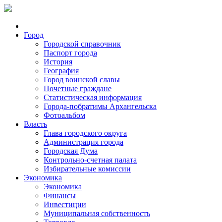
Город
Городской справочник
Паспорт города
История
География
Город воинской славы
Почетные граждане
Статистическая информация
Города-побратимы Архангельска
Фотоальбом
Власть
Глава городского округа
Администрация города
Городская Дума
Контрольно-счетная палата
Избирательные комиссии
Экономика
Экономика
Финансы
Инвестиции
Муниципальная собственность