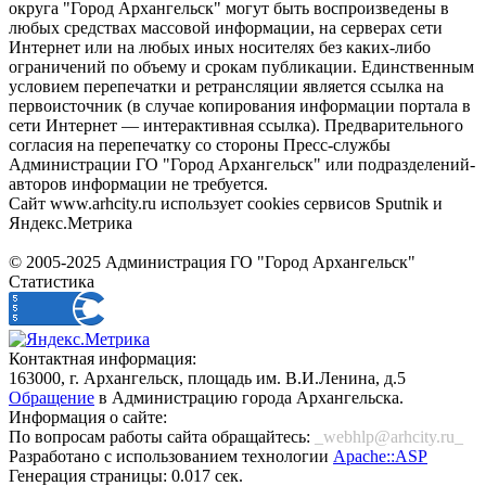
округа "Город Архангельск" могут быть воспроизведены в
любых средствах массовой информации, на серверах сети
Интернет или на любых иных носителях без каких-либо
ограничений по объему и срокам публикации. Единственным
условием перепечатки и ретрансляции является ссылка на
первоисточник (в случае копирования информации портала в
сети Интернет — интерактивная ссылка). Предварительного
согласия на перепечатку со стороны Пресс-службы
Администрации ГО "Город Архангельск" или подразделений-
авторов информации не требуется.
Сайт www.arhcity.ru использует cookies сервисов Sputnik и
Яндекс.Метрика
© 2005-2025 Администрация ГО "Город Архангельск"
Статистика
Контактная информация:
163000, г. Архангельск, площадь им. В.И.Ленина, д.5
Обращение
в Администрацию города Архангельска.
Информация о сайте:
По вопросам работы сайта обращайтесь:
_webhlp@arhcity.ru_
Разработано с использованием технологии
Apache::ASP
Генерация страницы: 0.017 сек.