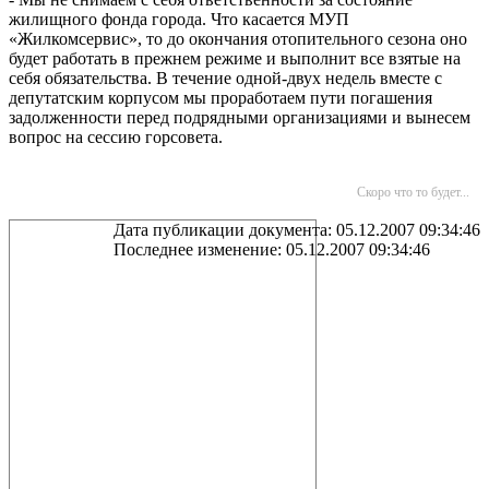
жилищного фонда города. Что касается МУП
«Жилкомсервис», то до окончания отопительного сезона оно
будет работать в прежнем режиме и выполнит все взятые на
себя обязательства. В течение одной-двух недель вместе с
депутатским корпусом мы проработаем пути погашения
задолженности перед подрядными организациями и вынесем
вопрос на сессию горсовета.
Скоро что то будет...
Дата публикации документа: 05.12.2007 09:34:46
Последнее изменение: 05.12.2007 09:34:46