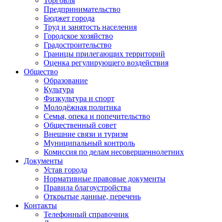
Торговля
Предпринимательство
Бюджет города
Труд и занятость населения
Городское хозяйство
Градостроительство
Границы прилегающих территорий
Оценка регулирующего воздействия
Общество
Образование
Культура
Физкультура и спорт
Молодёжная политика
Семья, опека и попечительство
Общественный совет
Внешние связи и туризм
Муниципальный контроль
Комиссия по делам несовершеннолетних
Документы
Устав города
Нормативные правовые документы
Правила благоустройства
Открытые данные, перечень
Контакты
Телефонный справочник