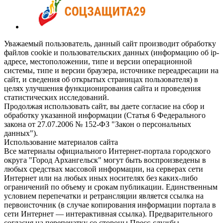
Уважаемый пользователь, данный сайт производит обработку
файлов cookie и пользовательских данных (информацию об ip-
адресе, местоположении, типе и версии операционной
системы, типе и версии браузера, источнике переадресации на
сайт, и сведения об открытых страницах пользователя) в
целях улучшения функционирования сайта и проведения
статистических исследований.
Продолжая использовать сайт, вы даете согласие на сбор и
обработку указанной информации (Статья 6 Федерального
закона от 27.07.2006 № 152-ФЗ "Закон о персональных
данных").
Использование материалов сайта
Все материалы официального Интернет-портала городского
округа "Город Архангельск" могут быть воспроизведены в
любых средствах массовой информации, на серверах сети
Интернет или на любых иных носителях без каких-либо
ограничений по объему и срокам публикации. Единственным
условием перепечатки и ретрансляции является ссылка на
первоисточник (в случае копирования информации портала в
сети Интернет — интерактивная ссылка). Предварительного
согласия на перепечатку со стороны Пресс-службы