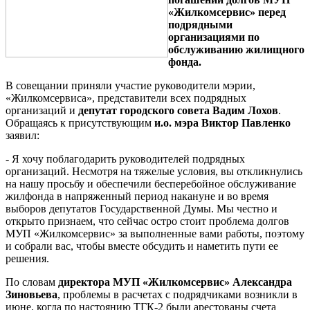
«Жилкомсервис» перед
подрядными
организациями по
обслуживанию жилищного
фонда.
В совещании приняли участие руководители мэрии,
«Жилкомсервиса», представители всех подрядных
организаций и
депутат городского совета Вадим Лохов
.
Обращаясь к присутствующим
и.о. мэра Виктор Павленко
заявил:
- Я хочу поблагодарить руководителей подрядных
организаций. Несмотря на тяжелые условия, вы откликнулись
на нашу просьбу и обеспечили бесперебойное обслуживание
жилфонда в напряженный период накануне и во время
выборов депутатов Государственной Думы. Мы честно и
открыто признаем, что сейчас остро стоит проблема долгов
МУП «Жилкомсервис» за выполненные вами работы, поэтому
и собрали вас, чтобы вместе обсудить и наметить пути ее
решения.
По словам
директора МУП «Жилкомсервис» Александра
Зиновьева
, проблемы в расчетах с подрядчиками возникли в
июне, когда по настоянию ТГК-2 были арестованы счета