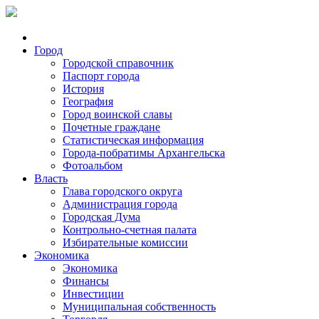
Город
Городской справочник
Паспорт города
История
География
Город воинской славы
Почетные граждане
Статистическая информация
Города-побратимы Архангельска
Фотоальбом
Власть
Глава городского округа
Администрация города
Городская Дума
Контрольно-счетная палата
Избирательные комиссии
Экономика
Экономика
Финансы
Инвестиции
Муниципальная собственность