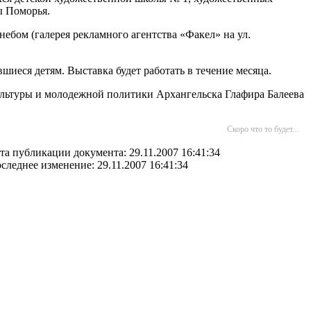
ы Поморья.
ебом (галерея рекламного агентства «Факел» на ул.
шиеся детям. Выставка будет работать в течение месяца.
культуры и молодежной политики Архангельска Глафира Балеева
Скоро что то будет...
та публикации документа: 29.11.2007 16:41:34
следнее изменение: 29.11.2007 16:41:34