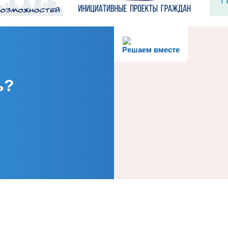
Решаем вместе
ь?