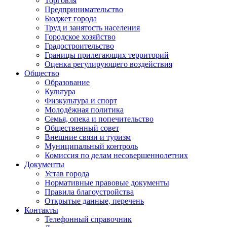
Торговля
Предпринимательство
Бюджет города
Труд и занятость населения
Городское хозяйство
Градостроительство
Границы прилегающих территорий
Оценка регулирующего воздействия
Общество
Образование
Культура
Физкультура и спорт
Молодёжная политика
Семья, опека и попечительство
Общественный совет
Внешние связи и туризм
Муниципальный контроль
Комиссия по делам несовершеннолетних
Документы
Устав города
Нормативные правовые документы
Правила благоустройства
Открытые данные, перечень
Контакты
Телефонный справочник