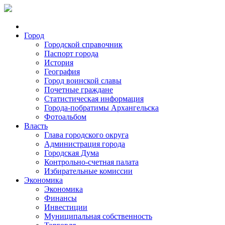
Город
Городской справочник
Паспорт города
История
География
Город воинской славы
Почетные граждане
Статистическая информация
Города-побратимы Архангельска
Фотоальбом
Власть
Глава городского округа
Администрация города
Городская Дума
Контрольно-счетная палата
Избирательные комиссии
Экономика
Экономика
Финансы
Инвестиции
Муниципальная собственность