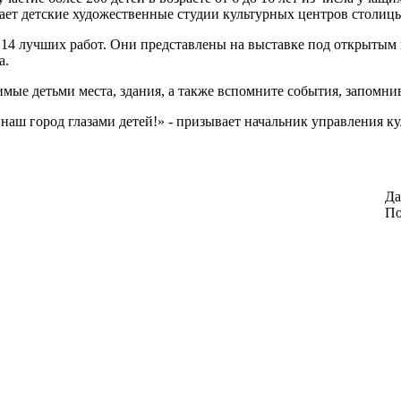
ещает детские художественные студии культурных центров столиц
14 лучших работ. Они представлены на выставке под открытым н
а.
мые детьми места, здания, а также вспомните события, запомнив
 наш город глазами детей!» - призывает начальник управления 
Да
По