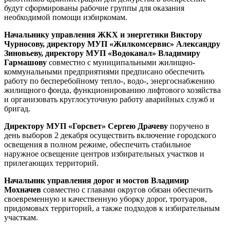
будут сформированы рабочие группы для оказания
необходимой помощи избиркомам.
Начальнику управления ЖКХ и энергетики Виктору
Чурносову, директору МУП «Жилкомсервис» Александру
Зиновьеву, директору МУП «Водоканал» Владимиру
Гармашову
совместно с муниципальными жилищно-
коммунальными предприятиями предписано обеспечить
работу по бесперебойному тепло-, водо-, энергоснабжению
жилищного фонда, функционированию лифтового хозяйства
и организовать круглосуточную работу аварийных служб и
бригад.
Директору МУП «Горсвет» Сергею Драчеву
поручено в
день выборов 2 декабря осуществить включение городского
освещения в полном режиме, обеспечить стабильное
наружное освещение центров избирательных участков и
прилегающих территорий.
Начальник управления дорог и мостов Владимир
Мохначев
совместно с главами округов обязан обеспечить
своевременную и качественную уборку дорог, тротуаров,
придомовых территорий, а также подходов к избирательным
участкам.