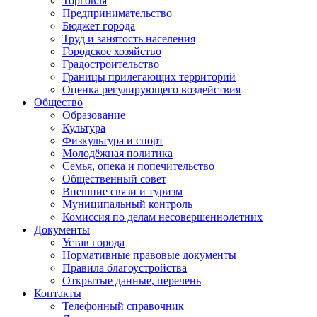
Торговля
Предпринимательство
Бюджет города
Труд и занятость населения
Городское хозяйство
Градостроительство
Границы прилегающих территорий
Оценка регулирующего воздействия
Общество
Образование
Культура
Физкультура и спорт
Молодёжная политика
Семья, опека и попечительство
Общественный совет
Внешние связи и туризм
Муниципальный контроль
Комиссия по делам несовершеннолетних
Документы
Устав города
Нормативные правовые документы
Правила благоустройства
Открытые данные, перечень
Контакты
Телефонный справочник