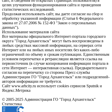
сайт, и сведения об открытых страницах пользователя) в
целях улучшения функционирования сайта и проведения
статистических исследований.
Продолжая использовать сайт, вы даете согласие на сбор и
обработку указанной информации (Статья 6 Федерального
закона от 27.07.2006 № 152-ФЗ "Закон о персональных
данных").
Использование материалов сайта
Все материалы официального Интернет-портала городского
округа "Город Архангельск" могут быть воспроизведены в
любых средствах массовой информации, на серверах сети
Интернет или на любых иных носителях без каких-либо
ограничений по объему и срокам публикации. Единственным
условием перепечатки и ретрансляции является ссылка на
первоисточник (в случае копирования информации портала в
сети Интернет — интерактивная ссылка). Предварительного
согласия на перепечатку со стороны Пресс-службы
Администрации ГО "Город Архангельск" или подразделений-
авторов информации не требуется.
Сайт www.arhcity.ru использует cookies сервисов Sputnik и
Яндекс.Метрика
© 2005-2025 Администрация ГО "Город Архангельск"
Статистика