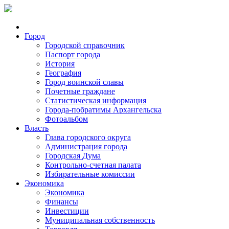
Город
Городской справочник
Паспорт города
История
География
Город воинской славы
Почетные граждане
Статистическая информация
Города-побратимы Архангельска
Фотоальбом
Власть
Глава городского округа
Администрация города
Городская Дума
Контрольно-счетная палата
Избирательные комиссии
Экономика
Экономика
Финансы
Инвестиции
Муниципальная собственность