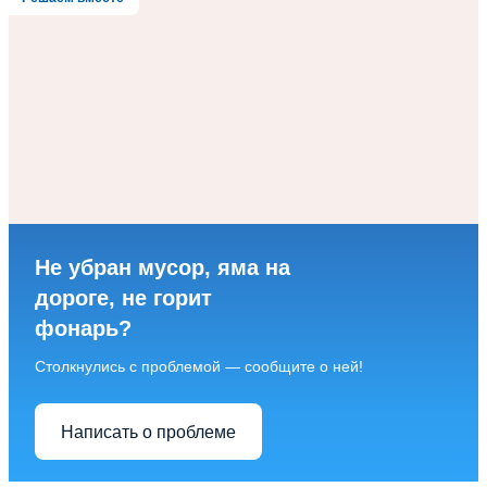
Не убран мусор, яма на
дороге, не горит
фонарь?
Столкнулись с проблемой — сообщите о ней!
Написать о проблеме