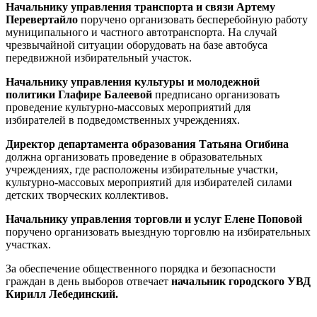
Начальнику управления транспорта и связи Артему
Перевертайло
поручено организовать бесперебойную работу
муниципального и частного автотранспорта. На случай
чрезвычайной ситуации оборудовать на базе автобуса
передвижной избирательный участок.
Начальнику управления культуры и молодежной
политики Глафире Балеевой
предписано организовать
проведение культурно-массовых мероприятий для
избирателей в подведомственных учреждениях.
Директор департамента образования Татьяна Огибина
должна организовать проведение в образовательных
учреждениях, где расположены избирательные участки,
культурно-массовых мероприятий для избирателей силами
детских творческих коллективов.
Начальнику управления торговли и услуг Елене Поповой
поручено организовать выездную торговлю на избирательных
участках.
За обеспечение общественного порядка и безопасности
граждан в день выборов отвечает
начальник городского УВД
Кирилл Лебединский.