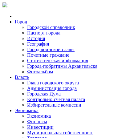
Город
Городской справочник
Паспорт города
История
География
Город воинской славы
Почетные граждане
Статистическая информация
Города-побратимы Архангельска
Фотоальбом
Власть
Глава городского округа
Администрация города
Городская Дума
Контрольно-счетная палата
Избирательные комиссии
Экономика
Экономика
Финансы
Инвестиции
Муниципальная собственность