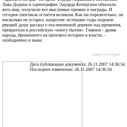
Льва Додина и сценографии Эдуарда Кочергина объехали
весь мир, получили все мыслимые премии и награды. И
сегодня спектакль остается великим. Как ни поразительно, он
нисколько не устарел, напротив: истекшие годы подняли
рвущий душу рассказ о послевоенной деревне над временем,
превратили в российскую «книгу бытия». Главное - драма
народа, брошенного на произвол истории и власти, -
злободневно и ныне.
Скоро что то будет...
Дата публикации документа: 26.11.2007 14:36:34
Последнее изменение: 26.11.2007 14:36:34