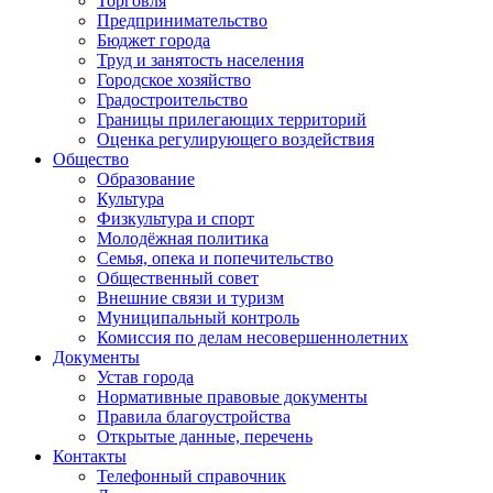
Торговля
Предпринимательство
Бюджет города
Труд и занятость населения
Городское хозяйство
Градостроительство
Границы прилегающих территорий
Оценка регулирующего воздействия
Общество
Образование
Культура
Физкультура и спорт
Молодёжная политика
Семья, опека и попечительство
Общественный совет
Внешние связи и туризм
Муниципальный контроль
Комиссия по делам несовершеннолетних
Документы
Устав города
Нормативные правовые документы
Правила благоустройства
Открытые данные, перечень
Контакты
Телефонный справочник