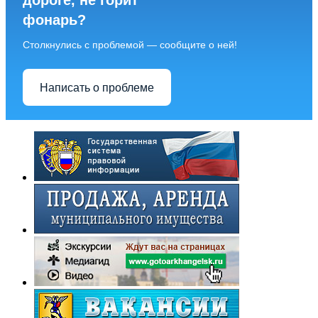
дороге, не горит
фонарь?
Столкнулись с проблемой — сообщите о ней!
Написать о проблеме