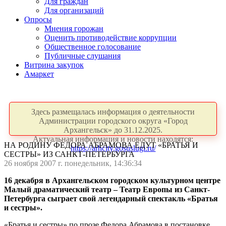
Для граждан
Для организаций
Опросы
Мнения горожан
Оценить противодействие коррупции
Общественное голосование
Публичные слушания
Витрина закупок
Амаркет
Здесь размещалась информация о деятельности
Администрации городского округа «Город
Архангельск» до 31.12.2025.
Актуальная информация и новости находятся:
НА РОДИНУ ФЕДОРА АБРАМОВА ЕДУТ «БРАТЬЯ И
https://arhcity.gosuslugi.ru/
СЕСТРЫ» ИЗ САНКТ-ПЕТЕРБУРГА
26 ноября 2007 г. понедельник, 14:36:34
16 декабря в Архангельском городском культурном центре
Малый драматический театр – Театр Европы из Санкт-
Петербурга сыграет свой легендарный спектакль «Братья
и сестры».
«Братья и сестры» по прозе Федора Абрамова в постановке