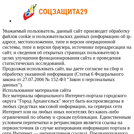
Уважаемый пользователь, данный сайт производит обработку
файлов cookie и пользовательских данных (информацию об ip-
адресе, местоположении, типе и версии операционной
системы, типе и версии браузера, источнике переадресации на
сайт, и сведения об открытых страницах пользователя) в
целях улучшения функционирования сайта и проведения
статистических исследований.
Продолжая использовать сайт, вы даете согласие на сбор и
обработку указанной информации (Статья 6 Федерального
закона от 27.07.2006 № 152-ФЗ "Закон о персональных
данных").
Использование материалов сайта
Все материалы официального Интернет-портала городского
округа "Город Архангельск" могут быть воспроизведены в
любых средствах массовой информации, на серверах сети
Интернет или на любых иных носителях без каких-либо
ограничений по объему и срокам публикации. Единственным
условием перепечатки и ретрансляции является ссылка на
первоисточник (в случае копирования информации портала в
сети Интернет — интерактивная ссылка). Предварительного