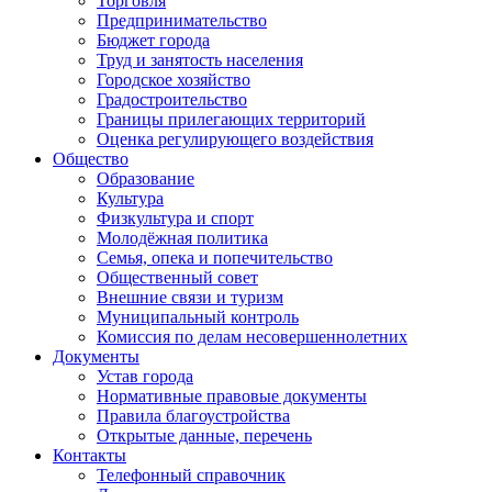
Торговля
Предпринимательство
Бюджет города
Труд и занятость населения
Городское хозяйство
Градостроительство
Границы прилегающих территорий
Оценка регулирующего воздействия
Общество
Образование
Культура
Физкультура и спорт
Молодёжная политика
Семья, опека и попечительство
Общественный совет
Внешние связи и туризм
Муниципальный контроль
Комиссия по делам несовершеннолетних
Документы
Устав города
Нормативные правовые документы
Правила благоустройства
Открытые данные, перечень
Контакты
Телефонный справочник