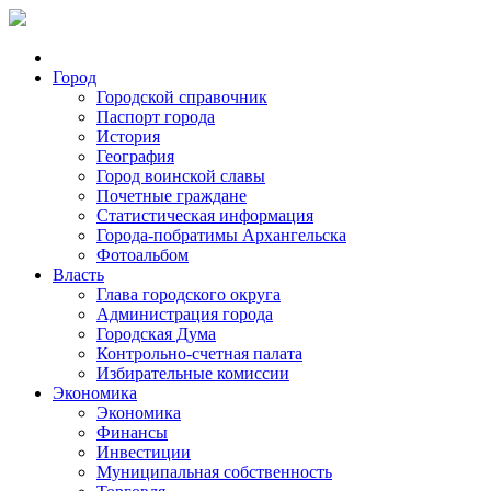
Город
Городской справочник
Паспорт города
История
География
Город воинской славы
Почетные граждане
Статистическая информация
Города-побратимы Архангельска
Фотоальбом
Власть
Глава городского округа
Администрация города
Городская Дума
Контрольно-счетная палата
Избирательные комиссии
Экономика
Экономика
Финансы
Инвестиции
Муниципальная собственность