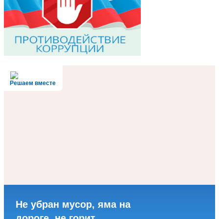
Решаем вместе
Не убран мусор, яма на
дороге, не горит