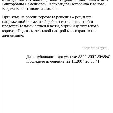
Викторовны Семенцовой, Александра Петровича Иванова,
Вадима Валентиновича Лохова.
Принятые на сессии горсовета решения – результат
напряженной совместной работы исполнительной и
представительной ветвей власти, мэрии и депутатского
корпуса. Надеюсь, что такой настрой мы сохраним и в
дальнейшем.
Скоро что то будет...
Дата публикации документа: 22.11.2007 20:58:41
Последнее изменение: 22.11.2007 20:58:41