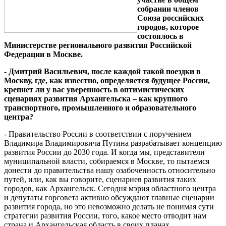
собрании членов
Союза российских
городов, которое
состоялось в
Министерстве регионального развития Российской
Федерации в Москве.
- Дмитрий Васильевич, после каждой такой поездки в
Москву, где, как известно, определяется будущее России,
крепнет ли у вас уверенность в оптимистических
сценариях развития Архангельска – как крупного
транспортного, промышленного и образовательного
центра?
- Правительство России в соответствии с поручением
Владимира Владимировича Путина разрабатывает концепцию
развития России до 2030 года. И когда мы, представители
муниципальной власти, собираемся в Москве, то пытаемся
донести до правительства нашу озабоченность относительно
путей, или, как вы говорите, сценариев развития таких
городов, как Архангельск. Сегодня мэрия областного центра
и депутаты горсовета активно обсуждают главные сценарии
развития города, но это невозможно делать не понимая сути
стратегии развития России, того, какое место отводит нам
страна и Архангельская область в своих планах.