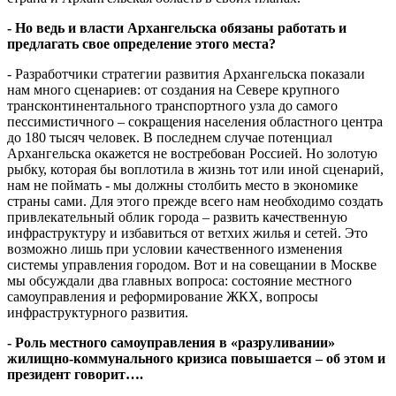
- Но ведь и власти Архангельска обязаны работать и
предлагать свое определение этого места?
- Разработчики стратегии развития Архангельска показали
нам много сценариев: от создания на Севере крупного
трансконтинентального транспортного узла до самого
пессимистичного – сокращения населения областного центра
до 180 тысяч человек. В последнем случае потенциал
Архангельска окажется не востребован Россией. Но золотую
рыбку, которая бы воплотила в жизнь тот или иной сценарий,
нам не поймать - мы должны столбить место в экономике
страны сами. Для этого прежде всего нам необходимо создать
привлекательный облик города – развить качественную
инфраструктуру и избавиться от ветхих жилья и сетей. Это
возможно лишь при условии качественного изменения
системы управления городом. Вот и на совещании в Москве
мы обсуждали два главных вопроса: состояние местного
самоуправления и реформирование ЖКХ, вопросы
инфраструктурного развития.
- Роль местного самоуправления в «разруливании»
жилищно-коммунального кризиса повышается – об этом и
президент говорит….