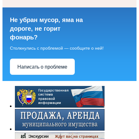
Не убран мусор, яма на
дороге, не горит
фонарь?
Столкнулись с проблемой — сообщите о ней!
Написать о проблеме