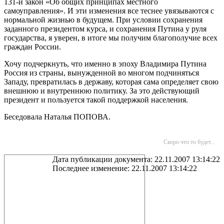
131-й закон «Об общих принципах местного
самоуправления». И эти изменения все теснее увязываются с
нормальной жизнью в будущем. При условии сохранения
заданного президентом курса, и сохранения Путина у руля
государства, я уверен, в итоге мы получим благополучие всех
граждан России.
Хочу подчеркнуть, что именно в эпоху Владимира Путина
Россия из страны, вынужденной во многом подчиняться
Западу, превратилась в державу, которая сама определяет свою
внешнюю и внутреннюю политику. За это действующий
президент и пользуется такой поддержкой населения.
Беседовала Наталья ПОПОВА.
Скоро что то будет...
Дата публикации документа: 22.11.2007 13:14:22
Последнее изменение: 22.11.2007 13:14:22