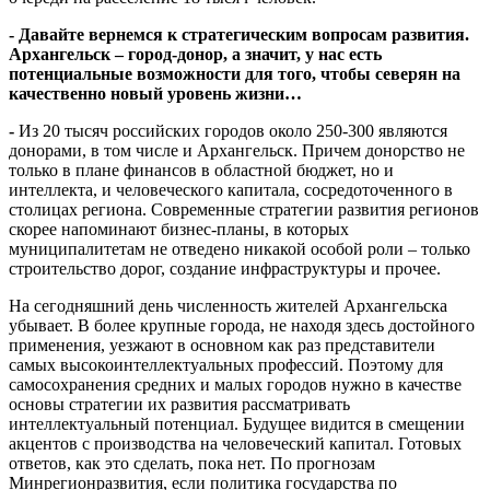
- Давайте вернемся к стратегическим вопросам развития.
Архангельск – город-донор, а значит, у нас есть
потенциальные возможности для того, чтобы северян на
качественно новый уровень жизни…
-
Из 20 тысяч российских городов около 250-300 являются
донорами, в том числе и Архангельск. Причем донорство не
только в плане финансов в областной бюджет, но и
интеллекта, и человеческого капитала, сосредоточенного в
столицах региона. Современные стратегии развития регионов
скорее напоминают бизнес-планы, в которых
муниципалитетам не отведено никакой особой роли – только
строительство дорог, создание инфраструктуры и прочее.
На сегодняшний день численность жителей Архангельска
убывает. В более крупные города, не находя здесь достойного
применения, уезжают в основном как раз представители
самых высокоинтеллектуальных профессий. Поэтому для
самосохранения средних и малых городов нужно в качестве
основы стратегии их развития рассматривать
интеллектуальный потенциал. Будущее видится в смещении
акцентов с производства на человеческий капитал. Готовых
ответов, как это сделать, пока нет. По прогнозам
Минрегионразвития, если политика государства по