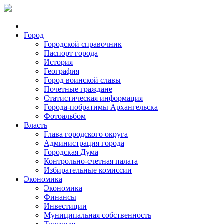
Город
Городской справочник
Паспорт города
История
География
Город воинской славы
Почетные граждане
Статистическая информация
Города-побратимы Архангельска
Фотоальбом
Власть
Глава городского округа
Администрация города
Городская Дума
Контрольно-счетная палата
Избирательные комиссии
Экономика
Экономика
Финансы
Инвестиции
Муниципальная собственность