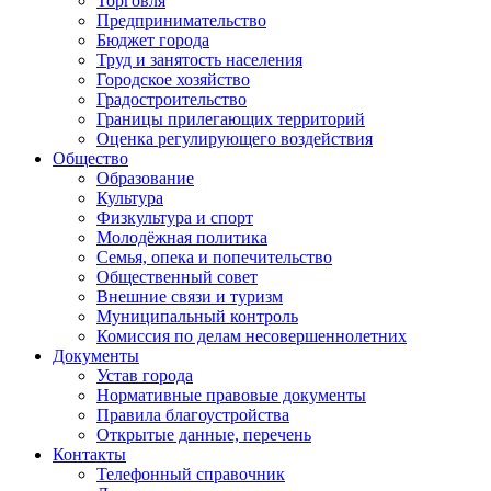
Торговля
Предпринимательство
Бюджет города
Труд и занятость населения
Городское хозяйство
Градостроительство
Границы прилегающих территорий
Оценка регулирующего воздействия
Общество
Образование
Культура
Физкультура и спорт
Молодёжная политика
Семья, опека и попечительство
Общественный совет
Внешние связи и туризм
Муниципальный контроль
Комиссия по делам несовершеннолетних
Документы
Устав города
Нормативные правовые документы
Правила благоустройства
Открытые данные, перечень
Контакты
Телефонный справочник