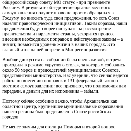
общероссийскому совету МО статус «при президенте
России». В результате объединение органов местного
самоуправления получит право не просто обращаться в
Госдуму, но вносить туда свои предложения, то есть Союз
наделят правотворческой инициативой. Таким образом, наши
предложения будут скорее поступать на рассмотрение
правительства и парламента страны, ускорится процесс
внесения необходимых поправок в действующие законы – а
значит, повысится уровень жизни в наших городах. Это
главный итог нашей встречи в Минрегионразвития.
Вообще дискуссия на собрании была очень живой, встреча
проходила в режиме «круглого стола», за которым собрались
около 50 мэров и председателей муниципальных Советов,
представители министерства. Нас уверили, что сейчас ведется
работа по внесению поправок в 131 федеральный закон о
местном самоуправлении: все признают, что полномочия нам
передали, а деньги для их исполнения – забыли.
Поэтому сейчас особенно важно, чтобы Архангельск как
областной центр, крупнейшее муниципальные образования
нашего региона был представлен в Союзе российских
городов.
Не менее значим для столицы Поморья и второй вопрос