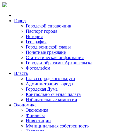
Город
Городской справочник
Паспорт города
История
География
Город воинской славы
Почетные граждане
Статистическая информация
Города-побратимы Архангельска
Фотоальбом
Власть
Глава городского округа
Администрация города
Городская Дума
Контрольно-счетная палата
Избирательные комиссии
Экономика
Экономика
Финансы
Инвестиции
Муниципальная собственность