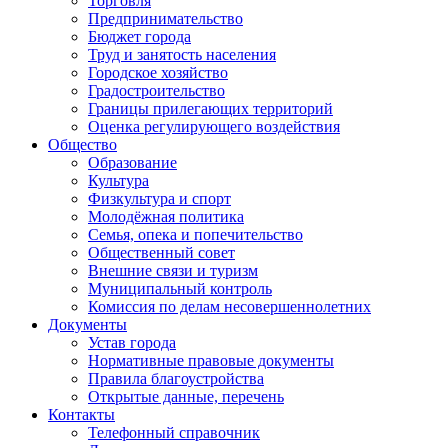
Торговля
Предпринимательство
Бюджет города
Труд и занятость населения
Городское хозяйство
Градостроительство
Границы прилегающих территорий
Оценка регулирующего воздействия
Общество
Образование
Культура
Физкультура и спорт
Молодёжная политика
Семья, опека и попечительство
Общественный совет
Внешние связи и туризм
Муниципальный контроль
Комиссия по делам несовершеннолетних
Документы
Устав города
Нормативные правовые документы
Правила благоустройства
Открытые данные, перечень
Контакты
Телефонный справочник