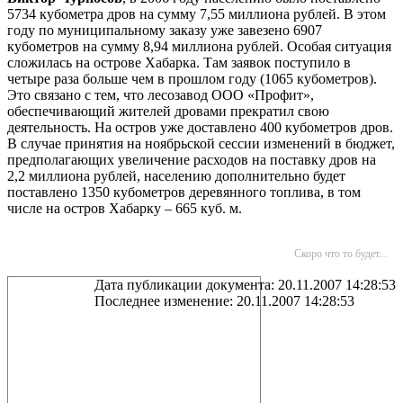
5734 кубометра дров на сумму 7,55 миллиона рублей. В этом
году по муниципальному заказу уже завезено 6907
кубометров на сумму 8,94 миллиона рублей. Особая ситуация
сложилась на острове Хабарка. Там заявок поступило в
четыре раза больше чем в прошлом году (1065 кубометров).
Это связано с тем, что лесозавод ООО «Профит»,
обеспечивающий жителей дровами прекратил свою
деятельность. На остров уже доставлено 400 кубометров дров.
В случае принятия на ноябрьской сессии изменений в бюджет,
предполагающих увеличение расходов на поставку дров на
2,2 миллиона рублей, населению дополнительно будет
поставлено 1350 кубометров деревянного топлива, в том
числе на остров Хабарку –
665 куб. м
.
Скоро что то будет...
Дата публикации документа: 20.11.2007 14:28:53
Последнее изменение: 20.11.2007 14:28:53