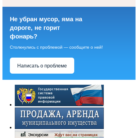
Не убран мусор, яма на
дороге, не горит
фонарь?
Столкнулись с проблемой — сообщите о ней!
Написать о проблеме