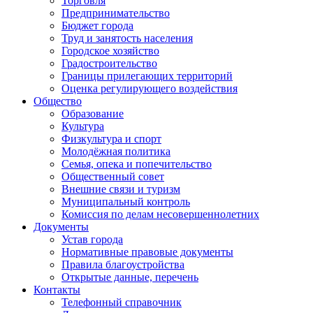
Торговля
Предпринимательство
Бюджет города
Труд и занятость населения
Городское хозяйство
Градостроительство
Границы прилегающих территорий
Оценка регулирующего воздействия
Общество
Образование
Культура
Физкультура и спорт
Молодёжная политика
Семья, опека и попечительство
Общественный совет
Внешние связи и туризм
Муниципальный контроль
Комиссия по делам несовершеннолетних
Документы
Устав города
Нормативные правовые документы
Правила благоустройства
Открытые данные, перечень
Контакты
Телефонный справочник