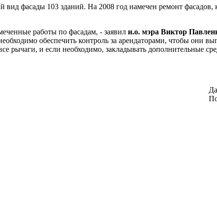
 вид фасады 103 зданий. На 2008 год намечен ремонт фасадов,
еченные работы по фасадам, - заявил
и.о. мэра Виктор Павлен
еобходимо обеспечить контроль за арендаторами, чтобы они выпо
се рычаги, и если необходимо, закладывать дополнительные сре
Да
По