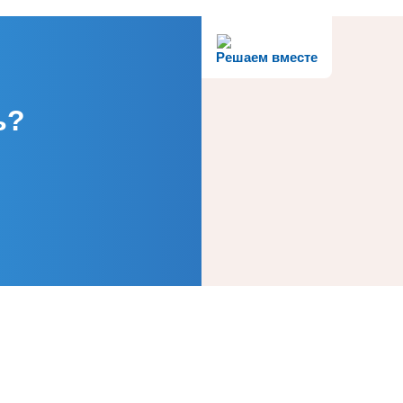
Решаем вместе
ь?