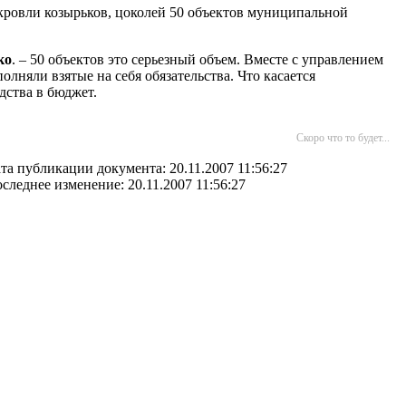
 кровли козырьков, цоколей 50 объектов муниципальной
ко
. – 50 объектов это серьезный объем. Вместе с управлением
лняли взятые на себя обязательства. Что касается
дства в бюджет.
Скоро что то будет...
та публикации документа: 20.11.2007 11:56:27
следнее изменение: 20.11.2007 11:56:27