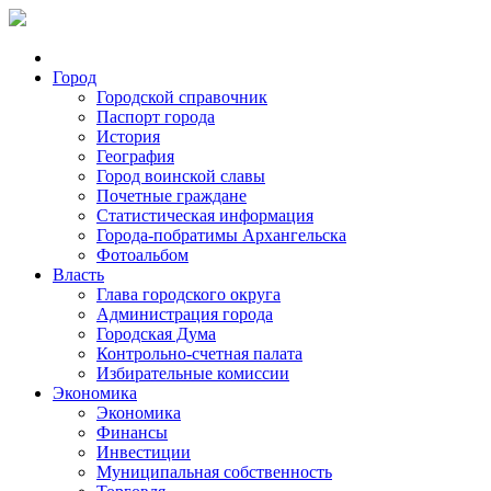
Город
Городской справочник
Паспорт города
История
География
Город воинской славы
Почетные граждане
Статистическая информация
Города-побратимы Архангельска
Фотоальбом
Власть
Глава городского округа
Администрация города
Городская Дума
Контрольно-счетная палата
Избирательные комиссии
Экономика
Экономика
Финансы
Инвестиции
Муниципальная собственность