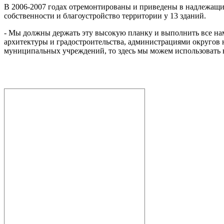
В 2006-2007 годах отремонтированы и приведены в надлежащий
собственности и благоустройство территории у 13 зданий.
- Мы должны держать эту высокую планку и выполнить все нам
архитектуры и градостроительства, администрациями округов н
муниципальных учреждений, то здесь мы можем использовать в