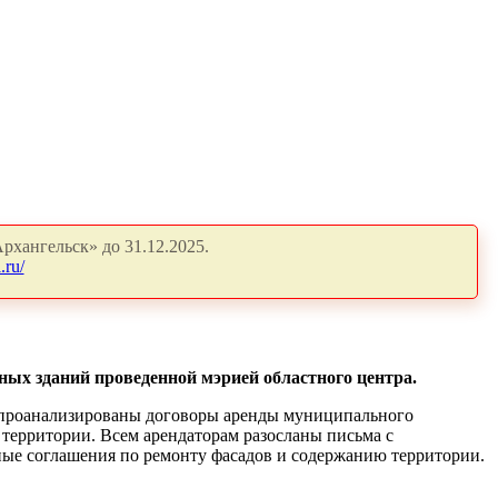
рхангельск» до 31.12.2025.
.ru/
ых зданий проведенной мэрией областного центра.
и проанализированы договоры аренды муниципального
й территории. Всем арендаторам разосланы письма с
ные соглашения по ремонту фасадов и содержанию территории.