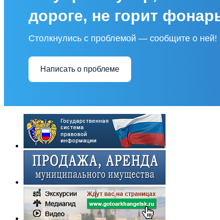
дороге, не горит фонар
Столкнулись с проблемой — сообщите о ней!
Написать о проблеме