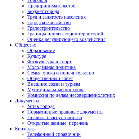
Торговля
Предпринимательство
Бюджет города
Труд и занятость населения
Городское хозяйство
Градостроительство
Границы прилегающих территорий
Оценка регулирующего воздействия
Общество
Образование
Культура
Физкультура и спорт
Молодёжная политика
Семья, опека и попечительство
Общественный совет
Внешние связи и туризм
Муниципальный контроль
Комиссия по делам несовершеннолетних
Документы
Устав города
Нормативные правовые документы
Правила благоустройства
Открытые данные, перечень
Контакты
Телефонный справочник