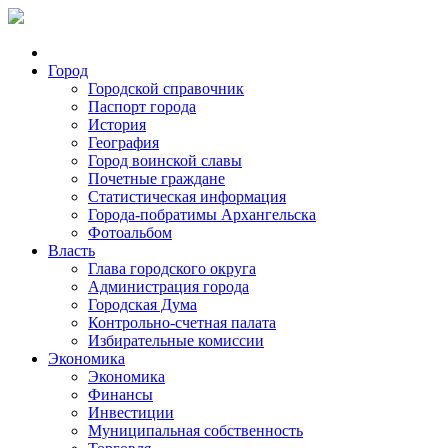
Город
Городской справочник
Паспорт города
История
География
Город воинской славы
Почетные граждане
Статистическая информация
Города-побратимы Архангельска
Фотоальбом
Власть
Глава городского округа
Администрация города
Городская Дума
Контрольно-счетная палата
Избирательные комиссии
Экономика
Экономика
Финансы
Инвестиции
Муниципальная собственность