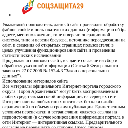
Уважаемый пользователь, данный сайт производит обработку
файлов cookie и пользовательских данных (информацию об ip-
адресе, местоположении, типе и версии операционной
системы, типе и версии браузера, источнике переадресации на
сайт, и сведения об открытых страницах пользователя) в
целях улучшения функционирования сайта и проведения
статистических исследований.
Продолжая использовать сайт, вы даете согласие на сбор и
обработку указанной информации (Статья 6 Федерального
закона от 27.07.2006 № 152-ФЗ "Закон о персональных
данных").
Использование материалов сайта
Все материалы официального Интернет-портала городского
округа "Город Архангельск" могут быть воспроизведены в
любых средствах массовой информации, на серверах сети
Интернет или на любых иных носителях без каких-либо
ограничений по объему и срокам публикации. Единственным
условием перепечатки и ретрансляции является ссылка на
первоисточник (в случае копирования информации портала в
сети Интернет — интерактивная ссылка). Предварительного
согласия на перепечатку со стороны Пресс-службы