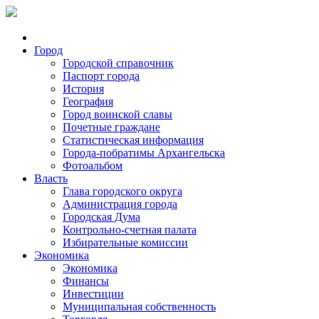
Город
Городской справочник
Паспорт города
История
География
Город воинской славы
Почетные граждане
Статистическая информация
Города-побратимы Архангельска
Фотоальбом
Власть
Глава городского округа
Администрация города
Городская Дума
Контрольно-счетная палата
Избирательные комиссии
Экономика
Экономика
Финансы
Инвестиции
Муниципальная собственность