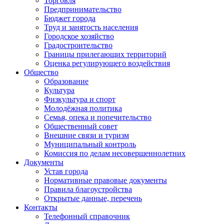
Торговля
Предпринимательство
Бюджет города
Труд и занятость населения
Городское хозяйство
Градостроительство
Границы прилегающих территорий
Оценка регулирующего воздействия
Общество
Образование
Культура
Физкультура и спорт
Молодёжная политика
Семья, опека и попечительство
Общественный совет
Внешние связи и туризм
Муниципальный контроль
Комиссия по делам несовершеннолетних
Документы
Устав города
Нормативные правовые документы
Правила благоустройства
Открытые данные, перечень
Контакты
Телефонный справочник