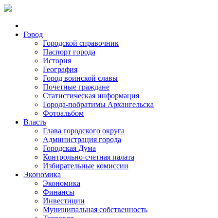
Город
Городской справочник
Паспорт города
История
География
Город воинской славы
Почетные граждане
Статистическая информация
Города-побратимы Архангельска
Фотоальбом
Власть
Глава городского округа
Администрация города
Городская Дума
Контрольно-счетная палата
Избирательные комиссии
Экономика
Экономика
Финансы
Инвестиции
Муниципальная собственность