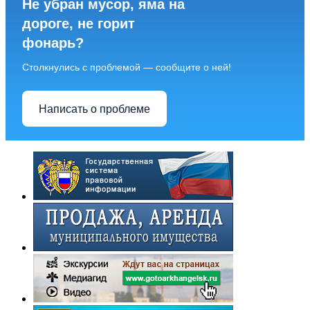
Не убран мусор, яма на
дороге, не горит
фонарь?
Столкнулись с проблемой — сообщите о ней!
Написать о проблеме