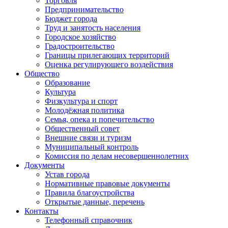
Торговля
Предпринимательство
Бюджет города
Труд и занятость населения
Городское хозяйство
Градостроительство
Границы прилегающих территорий
Оценка регулирующего воздействия
Общество
Образование
Культура
Физкультура и спорт
Молодёжная политика
Семья, опека и попечительство
Общественный совет
Внешние связи и туризм
Муниципальный контроль
Комиссия по делам несовершеннолетних
Документы
Устав города
Нормативные правовые документы
Правила благоустройства
Открытые данные, перечень
Контакты
Телефонный справочник