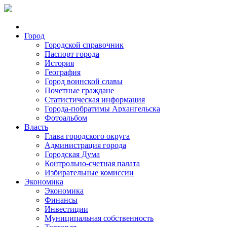
Город
Городской справочник
Паспорт города
История
География
Город воинской славы
Почетные граждане
Статистическая информация
Города-побратимы Архангельска
Фотоальбом
Власть
Глава городского округа
Администрация города
Городская Дума
Контрольно-счетная палата
Избирательные комиссии
Экономика
Экономика
Финансы
Инвестиции
Муниципальная собственность