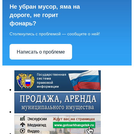
Не убран мусор, яма на
дороге, не горит
фонарь?
Столкнулись с проблемой — сообщите о ней!
Написать о проблеме