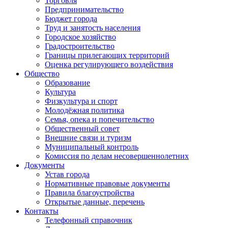
Торговля
Предпринимательство
Бюджет города
Труд и занятость населения
Городское хозяйство
Градостроительство
Границы прилегающих территорий
Оценка регулирующего воздействия
Общество
Образование
Культура
Физкультура и спорт
Молодёжная политика
Семья, опека и попечительство
Общественный совет
Внешние связи и туризм
Муниципальный контроль
Комиссия по делам несовершеннолетних
Документы
Устав города
Нормативные правовые документы
Правила благоустройства
Открытые данные, перечень
Контакты
Телефонный справочник