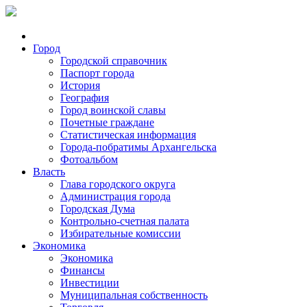
Город
Городской справочник
Паспорт города
История
География
Город воинской славы
Почетные граждане
Статистическая информация
Города-побратимы Архангельска
Фотоальбом
Власть
Глава городского округа
Администрация города
Городская Дума
Контрольно-счетная палата
Избирательные комиссии
Экономика
Экономика
Финансы
Инвестиции
Муниципальная собственность