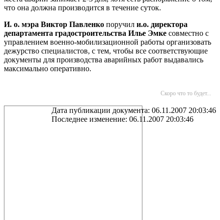
что она должна производится в течение суток.
И. о. мэра Виктор Павленко
поручил
и.о. директора
департамента градостроительства Илье Эмке
совместно с
управлением военно-мобилизационной работы организовать
дежурство специалистов, с тем, чтобы все соответствующие
документы для производства аварийных работ выдавались
максимально оперативно.
Скоро что то будет...
Дата публикации документа: 06.11.2007 20:03:46
Последнее изменение: 06.11.2007 20:03:46