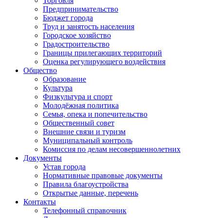
Торговля
Предпринимательство
Бюджет города
Труд и занятость населения
Городское хозяйство
Градостроительство
Границы прилегающих территорий
Оценка регулирующего воздействия
Общество
Образование
Культура
Физкультура и спорт
Молодёжная политика
Семья, опека и попечительство
Общественный совет
Внешние связи и туризм
Муниципальный контроль
Комиссия по делам несовершеннолетних
Документы
Устав города
Нормативные правовые документы
Правила благоустройства
Открытые данные, перечень
Контакты
Телефонный справочник