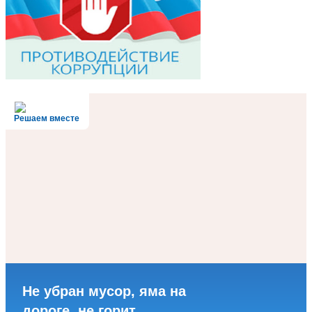
Решаем вместе
Не убран мусор, яма на
дороге, не горит