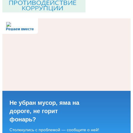
Решаем вместе
Не убран мусор, яма на
дороге, не горит
фонарь?
Столкнулись с проблемой — сообщите о ней!