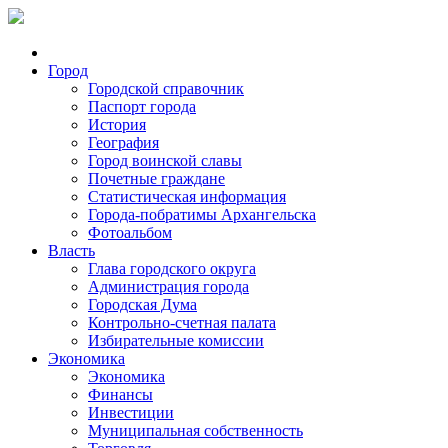
Город
Городской справочник
Паспорт города
История
География
Город воинской славы
Почетные граждане
Статистическая информация
Города-побратимы Архангельска
Фотоальбом
Власть
Глава городского округа
Администрация города
Городская Дума
Контрольно-счетная палата
Избирательные комиссии
Экономика
Экономика
Финансы
Инвестиции
Муниципальная собственность