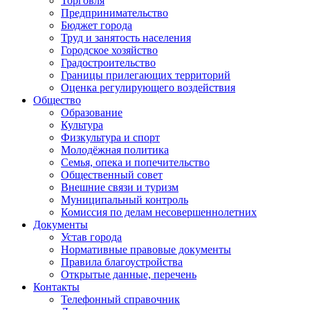
Торговля
Предпринимательство
Бюджет города
Труд и занятость населения
Городское хозяйство
Градостроительство
Границы прилегающих территорий
Оценка регулирующего воздействия
Общество
Образование
Культура
Физкультура и спорт
Молодёжная политика
Семья, опека и попечительство
Общественный совет
Внешние связи и туризм
Муниципальный контроль
Комиссия по делам несовершеннолетних
Документы
Устав города
Нормативные правовые документы
Правила благоустройства
Открытые данные, перечень
Контакты
Телефонный справочник