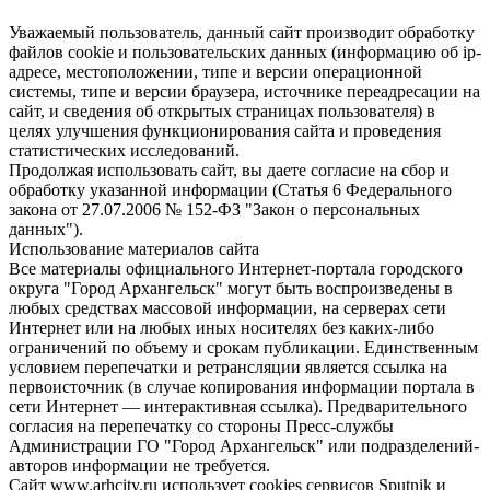
Уважаемый пользователь, данный сайт производит обработку
файлов cookie и пользовательских данных (информацию об ip-
адресе, местоположении, типе и версии операционной
системы, типе и версии браузера, источнике переадресации на
сайт, и сведения об открытых страницах пользователя) в
целях улучшения функционирования сайта и проведения
статистических исследований.
Продолжая использовать сайт, вы даете согласие на сбор и
обработку указанной информации (Статья 6 Федерального
закона от 27.07.2006 № 152-ФЗ "Закон о персональных
данных").
Использование материалов сайта
Все материалы официального Интернет-портала городского
округа "Город Архангельск" могут быть воспроизведены в
любых средствах массовой информации, на серверах сети
Интернет или на любых иных носителях без каких-либо
ограничений по объему и срокам публикации. Единственным
условием перепечатки и ретрансляции является ссылка на
первоисточник (в случае копирования информации портала в
сети Интернет — интерактивная ссылка). Предварительного
согласия на перепечатку со стороны Пресс-службы
Администрации ГО "Город Архангельск" или подразделений-
авторов информации не требуется.
Сайт www.arhcity.ru использует cookies сервисов Sputnik и