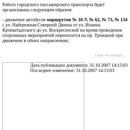
Работа городского пассажирского транспорта будет
организована следующим образом:
- движение автобусов
маршрутов
№ 10-У,
№ 62, № 73,
№ 134
с ул. Набережная Северной Двины от ул. Иоанна
Кронштадтского до ул. Воскресенской на время проведения
спортивных мероприятий переносится на пр. Троицкий при
движении в обоих направлениях.
Скоро что то будет...
Дата публикации документа: 31.10.2007 14:15:03
Последнее изменение: 31.10.2007 14:15:03