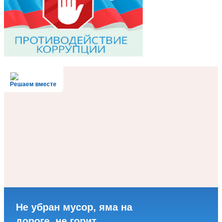
Решаем вместе
Не убран мусор, яма на
дороге, не горит