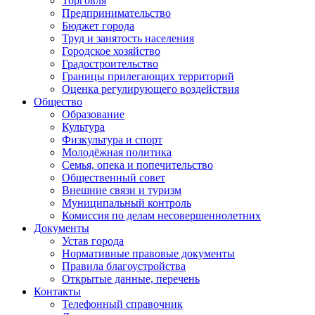
Торговля
Предпринимательство
Бюджет города
Труд и занятость населения
Городское хозяйство
Градостроительство
Границы прилегающих территорий
Оценка регулирующего воздействия
Общество
Образование
Культура
Физкультура и спорт
Молодёжная политика
Семья, опека и попечительство
Общественный совет
Внешние связи и туризм
Муниципальный контроль
Комиссия по делам несовершеннолетних
Документы
Устав города
Нормативные правовые документы
Правила благоустройства
Открытые данные, перечень
Контакты
Телефонный справочник