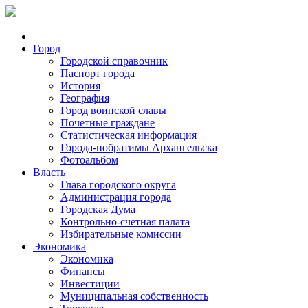
Город
Городской справочник
Паспорт города
История
География
Город воинской славы
Почетные граждане
Статистическая информация
Города-побратимы Архангельска
Фотоальбом
Власть
Глава городского округа
Администрация города
Городская Дума
Контрольно-счетная палата
Избирательные комиссии
Экономика
Экономика
Финансы
Инвестиции
Муниципальная собственность