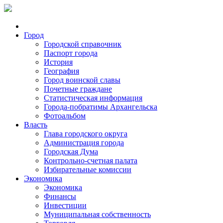
Город
Городской справочник
Паспорт города
История
География
Город воинской славы
Почетные граждане
Статистическая информация
Города-побратимы Архангельска
Фотоальбом
Власть
Глава городского округа
Администрация города
Городская Дума
Контрольно-счетная палата
Избирательные комиссии
Экономика
Экономика
Финансы
Инвестиции
Муниципальная собственность