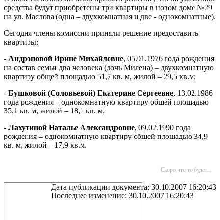
средства будут приобретены три квартиры в новом доме №29
на ул. Маслова (одна – двухкомнатная и две - однокомнатные).
Сегодня члены комиссии приняли решение предоставить
квартиры:
-
Андроновой Ирине Михайловне
, 05.01.1976 года рождения
на состав семьи два человека (дочь Милена) – двухкомнатную
квартиру общей площадью
51,7 кв. м
, жилой – 29,5 кв.м;
-
Бушковой (Соловьевой) Екатерине Сергеевне
, 13.02.1986
года рождения – однокомнатную квартиру общей площадью
35,1 кв. м
, жилой –
18,1 кв. м
;
-
Лахутиной Наталье Александровне
, 09.02.1990 года
рождения – однокомнатную квартиру общей площадью
34,9
кв. м
, жилой – 17,9 кв.м.
Скоро что то будет...
Дата публикации документа: 30.10.2007 16:20:43
Последнее изменение: 30.10.2007 16:20:43