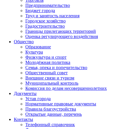
Торговля
Предпринимательство
Бюджет города
Труд и занятость населения
Городское хозяйство
Градостроительство
Границы прилегающих территорий
Оценка регулирующего воздействия
Общество
Образование
Культура
Физкультура и спорт
Молодёжная политика
Семья, опека и попечительство
Общественный совет
Внешние связи и туризм
Муниципальный контроль
Комиссия по делам несовершеннолетних
Документы
Устав города
Нормативные правовые документы
Правила благоустройства
Открытые данные, перечень
Контакты
Телефонный справочник