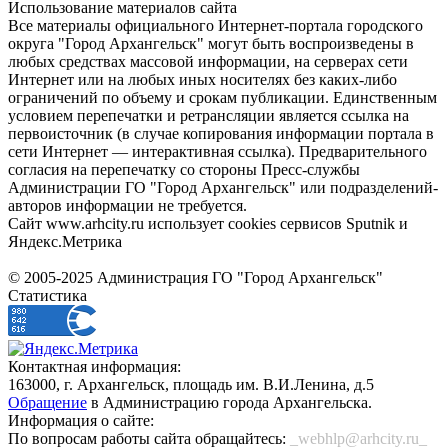
Использование материалов сайта
Все материалы официального Интернет-портала городского
округа "Город Архангельск" могут быть воспроизведены в
любых средствах массовой информации, на серверах сети
Интернет или на любых иных носителях без каких-либо
ограничений по объему и срокам публикации. Единственным
условием перепечатки и ретрансляции является ссылка на
первоисточник (в случае копирования информации портала в
сети Интернет — интерактивная ссылка). Предварительного
согласия на перепечатку со стороны Пресс-службы
Администрации ГО "Город Архангельск" или подразделений-
авторов информации не требуется.
Сайт www.arhcity.ru использует cookies сервисов Sputnik и
Яндекс.Метрика
© 2005-2025 Администрация ГО "Город Архангельск"
Статистика
Контактная информация:
163000, г. Архангельск, площадь им. В.И.Ленина, д.5
Обращение
в Администрацию города Архангельска.
Информация о сайте:
По вопросам работы сайта обращайтесь:
_webhlp@arhcity.ru_