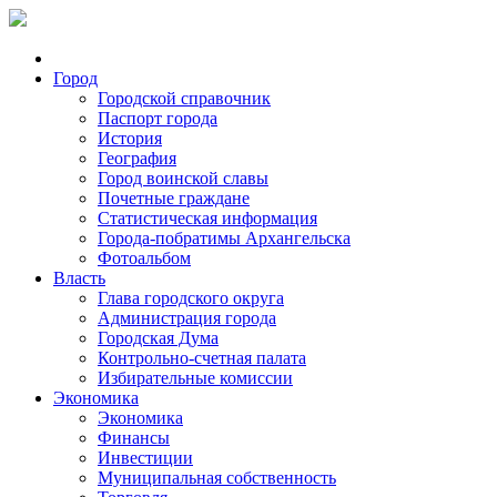
Город
Городской справочник
Паспорт города
История
География
Город воинской славы
Почетные граждане
Статистическая информация
Города-побратимы Архангельска
Фотоальбом
Власть
Глава городского округа
Администрация города
Городская Дума
Контрольно-счетная палата
Избирательные комиссии
Экономика
Экономика
Финансы
Инвестиции
Муниципальная собственность