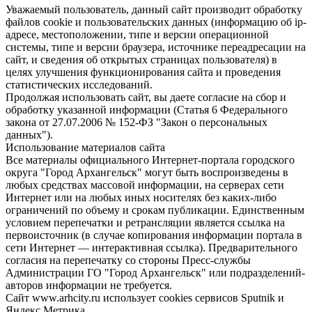
Уважаемый пользователь, данный сайт производит обработку
файлов cookie и пользовательских данных (информацию об ip-
адресе, местоположении, типе и версии операционной
системы, типе и версии браузера, источнике переадресации на
сайт, и сведения об открытых страницах пользователя) в
целях улучшения функционирования сайта и проведения
статистических исследований.
Продолжая использовать сайт, вы даете согласие на сбор и
обработку указанной информации (Статья 6 Федерального
закона от 27.07.2006 № 152-ФЗ "Закон о персональных
данных").
Использование материалов сайта
Все материалы официального Интернет-портала городского
округа "Город Архангельск" могут быть воспроизведены в
любых средствах массовой информации, на серверах сети
Интернет или на любых иных носителях без каких-либо
ограничений по объему и срокам публикации. Единственным
условием перепечатки и ретрансляции является ссылка на
первоисточник (в случае копирования информации портала в
сети Интернет — интерактивная ссылка). Предварительного
согласия на перепечатку со стороны Пресс-службы
Администрации ГО "Город Архангельск" или подразделений-
авторов информации не требуется.
Сайт www.arhcity.ru использует cookies сервисов Sputnik и
Яндекс.Метрика