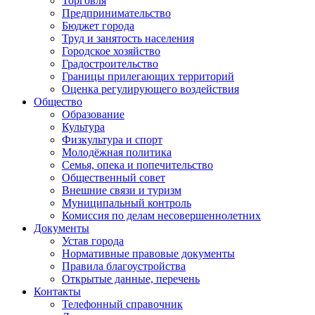
Торговля
Предпринимательство
Бюджет города
Труд и занятость населения
Городское хозяйство
Градостроительство
Границы прилегающих территорий
Оценка регулирующего воздействия
Общество
Образование
Культура
Физкультура и спорт
Молодёжная политика
Семья, опека и попечительство
Общественный совет
Внешние связи и туризм
Муниципальный контроль
Комиссия по делам несовершеннолетних
Документы
Устав города
Нормативные правовые документы
Правила благоустройства
Открытые данные, перечень
Контакты
Телефонный справочник