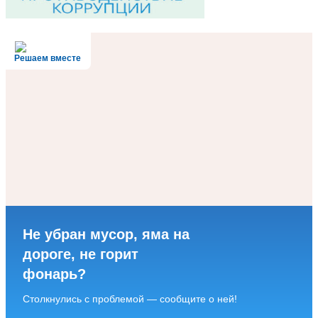
Решаем вместе
Не убран мусор, яма на
дороге, не горит
фонарь?
Столкнулись с проблемой — сообщите о ней!