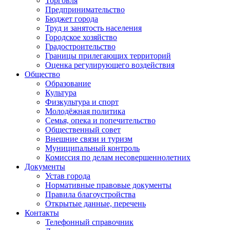
Торговля
Предпринимательство
Бюджет города
Труд и занятость населения
Городское хозяйство
Градостроительство
Границы прилегающих территорий
Оценка регулирующего воздействия
Общество
Образование
Культура
Физкультура и спорт
Молодёжная политика
Семья, опека и попечительство
Общественный совет
Внешние связи и туризм
Муниципальный контроль
Комиссия по делам несовершеннолетних
Документы
Устав города
Нормативные правовые документы
Правила благоустройства
Открытые данные, перечень
Контакты
Телефонный справочник