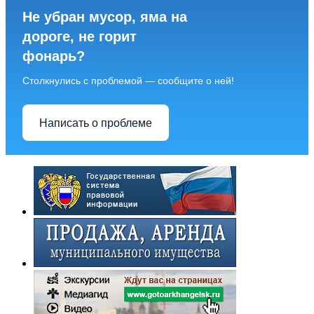
Не убран мусор, яма на
дороге, не горит
фонарь?
Столкнулись с проблемой — сообщите о ней!
Написать о проблеме