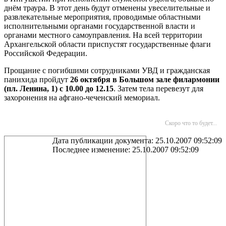
днём траура. В этот день будут отменены увеселительные и
развлекательные мероприятия, проводимые областными
исполнительными органами государственной власти и
органами местного самоуправления. На всей территории
Архангельской области приспустят государственные флаги
Российской Федерации.
Прощание с погибшими сотрудниками УВД и гражданская
панихида пройдут
26 октября в Большом зале филармонии
(пл. Ленина, 1) с 10.00 до 12.15
. Затем тела перевезут для
захоронения на афгано-чеченский мемориал.
Скоро что то будет...
Дата публикации документа: 25.10.2007 09:52:09
Последнее изменение: 25.10.2007 09:52:09