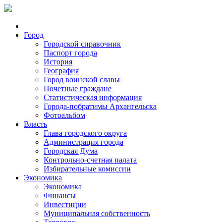
Город
Городской справочник
Паспорт города
История
География
Город воинской славы
Почетные граждане
Статистическая информация
Города-побратимы Архангельска
Фотоальбом
Власть
Глава городского округа
Администрация города
Городская Дума
Контрольно-счетная палата
Избирательные комиссии
Экономика
Экономика
Финансы
Инвестиции
Муниципальная собственность