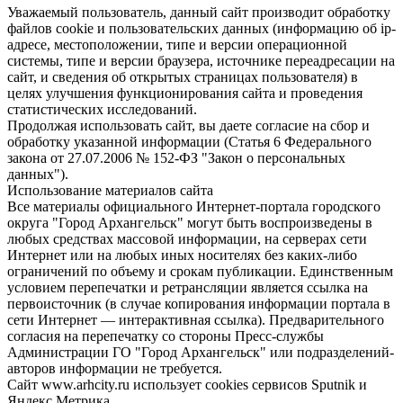
Уважаемый пользователь, данный сайт производит обработку
файлов cookie и пользовательских данных (информацию об ip-
адресе, местоположении, типе и версии операционной
системы, типе и версии браузера, источнике переадресации на
сайт, и сведения об открытых страницах пользователя) в
целях улучшения функционирования сайта и проведения
статистических исследований.
Продолжая использовать сайт, вы даете согласие на сбор и
обработку указанной информации (Статья 6 Федерального
закона от 27.07.2006 № 152-ФЗ "Закон о персональных
данных").
Использование материалов сайта
Все материалы официального Интернет-портала городского
округа "Город Архангельск" могут быть воспроизведены в
любых средствах массовой информации, на серверах сети
Интернет или на любых иных носителях без каких-либо
ограничений по объему и срокам публикации. Единственным
условием перепечатки и ретрансляции является ссылка на
первоисточник (в случае копирования информации портала в
сети Интернет — интерактивная ссылка). Предварительного
согласия на перепечатку со стороны Пресс-службы
Администрации ГО "Город Архангельск" или подразделений-
авторов информации не требуется.
Сайт www.arhcity.ru использует cookies сервисов Sputnik и
Яндекс.Метрика