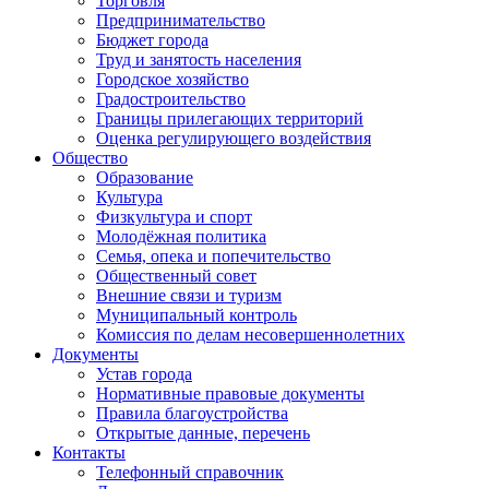
Торговля
Предпринимательство
Бюджет города
Труд и занятость населения
Городское хозяйство
Градостроительство
Границы прилегающих территорий
Оценка регулирующего воздействия
Общество
Образование
Культура
Физкультура и спорт
Молодёжная политика
Семья, опека и попечительство
Общественный совет
Внешние связи и туризм
Муниципальный контроль
Комиссия по делам несовершеннолетних
Документы
Устав города
Нормативные правовые документы
Правила благоустройства
Открытые данные, перечень
Контакты
Телефонный справочник