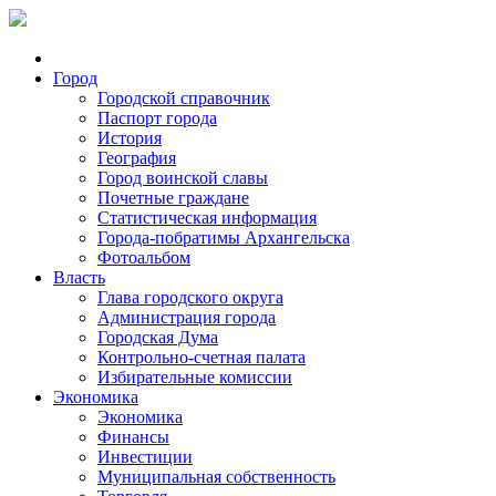
Город
Городской справочник
Паспорт города
История
География
Город воинской славы
Почетные граждане
Статистическая информация
Города-побратимы Архангельска
Фотоальбом
Власть
Глава городского округа
Администрация города
Городская Дума
Контрольно-счетная палата
Избирательные комиссии
Экономика
Экономика
Финансы
Инвестиции
Муниципальная собственность