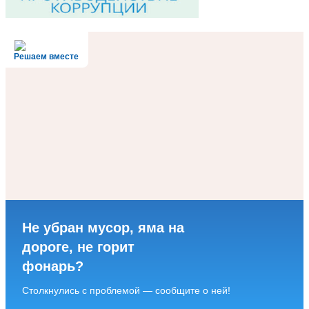
Решаем вместе
Не убран мусор, яма на
дороге, не горит
фонарь?
Столкнулись с проблемой — сообщите о ней!