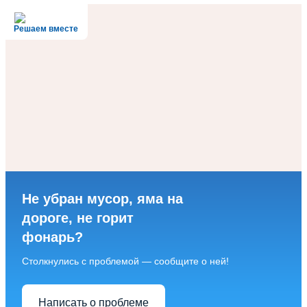
Решаем вместе
Не убран мусор, яма на
дороге, не горит
фонарь?
Столкнулись с проблемой — сообщите о ней!
Написать о проблеме