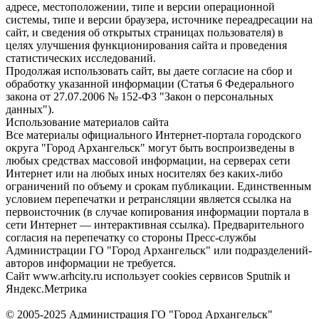
адресе, местоположении, типе и версии операционной
системы, типе и версии браузера, источнике переадресации на
сайт, и сведения об открытых страницах пользователя) в
целях улучшения функционирования сайта и проведения
статистических исследований.
Продолжая использовать сайт, вы даете согласие на сбор и
обработку указанной информации (Статья 6 Федерального
закона от 27.07.2006 № 152-ФЗ "Закон о персональных
данных").
Использование материалов сайта
Все материалы официального Интернет-портала городского
округа "Город Архангельск" могут быть воспроизведены в
любых средствах массовой информации, на серверах сети
Интернет или на любых иных носителях без каких-либо
ограничений по объему и срокам публикации. Единственным
условием перепечатки и ретрансляции является ссылка на
первоисточник (в случае копирования информации портала в
сети Интернет — интерактивная ссылка). Предварительного
согласия на перепечатку со стороны Пресс-службы
Администрации ГО "Город Архангельск" или подразделений-
авторов информации не требуется.
Сайт www.arhcity.ru использует cookies сервисов Sputnik и
Яндекс.Метрика
© 2005-2025 Администрация ГО "Город Архангельск"