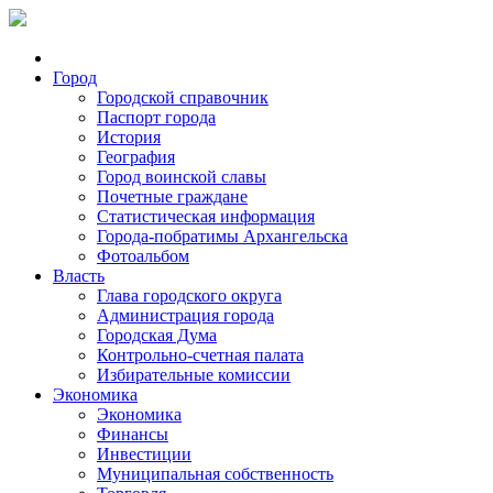
Город
Городской справочник
Паспорт города
История
География
Город воинской славы
Почетные граждане
Статистическая информация
Города-побратимы Архангельска
Фотоальбом
Власть
Глава городского округа
Администрация города
Городская Дума
Контрольно-счетная палата
Избирательные комиссии
Экономика
Экономика
Финансы
Инвестиции
Муниципальная собственность