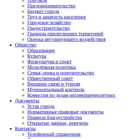
Торговля
Предпринимательство
Бюджет города
Труд и занятость населения
Городское хозяйство
Градостроительство
Границы прилегающих территорий
Оценка регулирующего воздействия
Общество
Образование
Культура
Физкультура и спорт
Молодёжная политика
Семья, опека и попечительство
Общественный совет
Внешние связи и туризм
Муниципальный контроль
Комиссия по делам несовершеннолетних
Документы
Устав города
Нормативные правовые документы
Правила благоустройства
Открытые данные, перечень
Контакты
Телефонный справочник