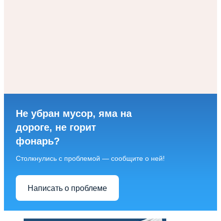
Не убран мусор, яма на
дороге, не горит
фонарь?
Столкнулись с проблемой — сообщите о ней!
Написать о проблеме