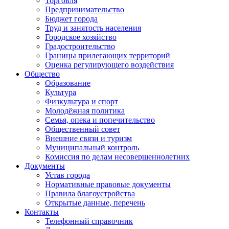
Торговля
Предпринимательство
Бюджет города
Труд и занятость населения
Городское хозяйство
Градостроительство
Границы прилегающих территорий
Оценка регулирующего воздействия
Общество
Образование
Культура
Физкультура и спорт
Молодёжная политика
Семья, опека и попечительство
Общественный совет
Внешние связи и туризм
Муниципальный контроль
Комиссия по делам несовершеннолетних
Документы
Устав города
Нормативные правовые документы
Правила благоустройства
Открытые данные, перечень
Контакты
Телефонный справочник