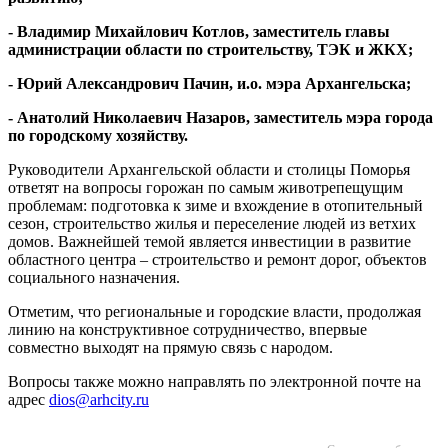
- Владимир Михайлович Котлов, заместитель главы
администрации области по строительству, ТЭК и ЖКХ;
- Юрий Александрович Пачин, и.о. мэра Архангельска;
- Анатолий Николаевич Назаров, заместитель мэра города
по городскому хозяйству.
Руководители Архангельской области и столицы Поморья
ответят на вопросы горожан по самым животрепещущим
проблемам: подготовка к зиме и вхождение в отопительный
сезон, строительство жилья и переселение людей из ветхих
домов. Важнейшей темой является инвестиции в развитие
областного центра – строительство и ремонт дорог, объектов
социального назначения.
Отметим, что региональные и городские власти, продолжая
линию на конструктивное сотрудничество, впервые
совместно выходят на прямую связь с народом.
Вопросы также можно направлять по электронной почте на
адрес
dios@arhcity.ru