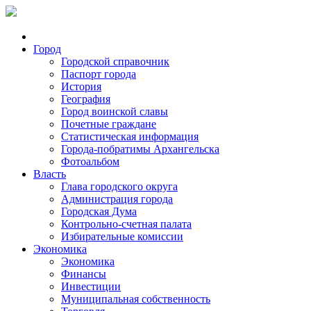
Город
Городской справочник
Паспорт города
История
География
Город воинской славы
Почетные граждане
Статистическая информация
Города-побратимы Архангельска
Фотоальбом
Власть
Глава городского округа
Администрация города
Городская Дума
Контрольно-счетная палата
Избирательные комиссии
Экономика
Экономика
Финансы
Инвестиции
Муниципальная собственность