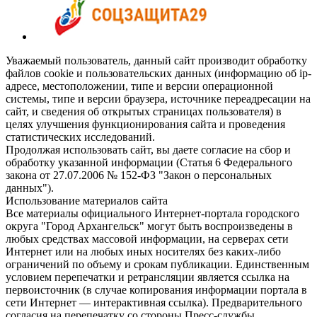
Уважаемый пользователь, данный сайт производит обработку
файлов cookie и пользовательских данных (информацию об ip-
адресе, местоположении, типе и версии операционной
системы, типе и версии браузера, источнике переадресации на
сайт, и сведения об открытых страницах пользователя) в
целях улучшения функционирования сайта и проведения
статистических исследований.
Продолжая использовать сайт, вы даете согласие на сбор и
обработку указанной информации (Статья 6 Федерального
закона от 27.07.2006 № 152-ФЗ "Закон о персональных
данных").
Использование материалов сайта
Все материалы официального Интернет-портала городского
округа "Город Архангельск" могут быть воспроизведены в
любых средствах массовой информации, на серверах сети
Интернет или на любых иных носителях без каких-либо
ограничений по объему и срокам публикации. Единственным
условием перепечатки и ретрансляции является ссылка на
первоисточник (в случае копирования информации портала в
сети Интернет — интерактивная ссылка). Предварительного
согласия на перепечатку со стороны Пресс-службы