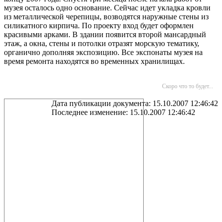
музея осталось одно основание. Сейчас идет укладка кровли
из металлической черепицы, возводятся наружные стены из
силикатного кирпича. По проекту вход будет оформлен
красивыми арками. В здании появится второй мансардный
этаж, а окна, стены и потолки отразят морскую тематику,
органично дополняя экспозицию. Все экспонаты музея на
время ремонта находятся во временных хранилищах.
Скоро что то будет...
Дата публикации документа: 15.10.2007 12:46:42
Последнее изменение: 15.10.2007 12:46:42