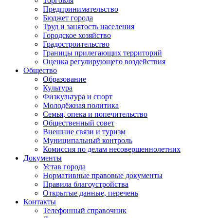
Торговля
Предпринимательство
Бюджет города
Труд и занятость населения
Городское хозяйство
Градостроительство
Границы прилегающих территорий
Оценка регулирующего воздействия
Общество
Образование
Культура
Физкультура и спорт
Молодёжная политика
Семья, опека и попечительство
Общественный совет
Внешние связи и туризм
Муниципальный контроль
Комиссия по делам несовершеннолетних
Документы
Устав города
Нормативные правовые документы
Правила благоустройства
Открытые данные, перечень
Контакты
Телефонный справочник