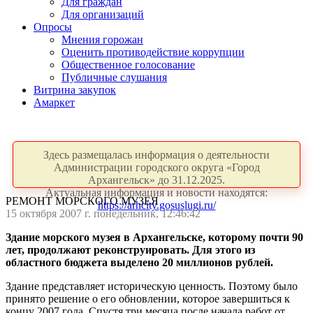
Для граждан
Для организаций
Опросы
Мнения горожан
Оценить противодействие коррупции
Общественное голосование
Публичные слушания
Витрина закупок
Амаркет
Здесь размещалась информация о деятельности
Администрации городского округа «Город
Архангельск» до 31.12.2025.
Актуальная информация и новости находятся:
РЕМОНТ МОРСКОГО МУЗЕЯ
https://arhcity.gosuslugi.ru/
15 октября 2007 г. понедельник, 12:46:42
Здание морского музея в Архангельске, которому почти 90
лет, продолжают реконструировать. Для этого из
областного бюджета выделено 20 миллионов рублей.
Здание представляет историческую ценность. Поэтому было
принято решение о его обновлении, которое завершиться к
концу 2007 года. Спустя три месяца после начала работ от