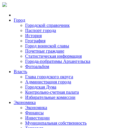
Город
Городской справочник
Паспорт города
История
География
Город воинской славы
Почетные граждане
Статистическая информация
Города-побратимы Архангельска
Фотоальбом
Власть
Глава городского округа
Администрация города
Городская Дума
Контрольно-счетная палата
Избирательные комиссии
Экономика
Экономика
Финансы
Инвестиции
Муниципальная собственность