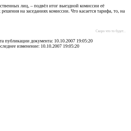
ственных лиц, – подвёл итог выездной комиссии её
 решения на заседаниях комиссии. Что касается тарифа, то, на
Скоро что то будет...
та публикации документа: 10.10.2007 19:05:20
следнее изменение: 10.10.2007 19:05:20