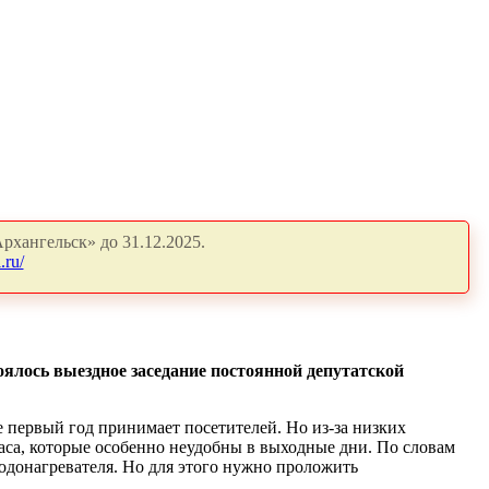
рхангельск» до 31.12.2025.
.ru/
оялось выездное заседание постоянной депутатской
е первый год принимает посетителей. Но из-за низких
часа, которые особенно неудобны в выходные дни. По словам
водонагревателя. Но для этого нужно проложить