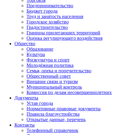
Торговля
Предпринимательство
Бюджет города
Труд и занятость населения
Городское хозяйство
Градостроительство
Границы прилегающих территорий
Оценка регулирующего воздействия
Общество
Образование
Культура
Физкультура и спорт
Молодёжная политика
Семья, опека и попечительство
Общественный совет
Внешние связи и туризм
Муниципальный контроль
Комиссия по делам несовершеннолетних
Документы
Устав города
Нормативные правовые документы
Правила благоустройства
Открытые данные, перечень
Контакты
Телефонный справочник