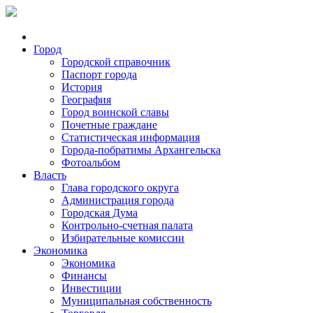
Город
Городской справочник
Паспорт города
История
География
Город воинской славы
Почетные граждане
Статистическая информация
Города-побратимы Архангельска
Фотоальбом
Власть
Глава городского округа
Администрация города
Городская Дума
Контрольно-счетная палата
Избирательные комиссии
Экономика
Экономика
Финансы
Инвестиции
Муниципальная собственность