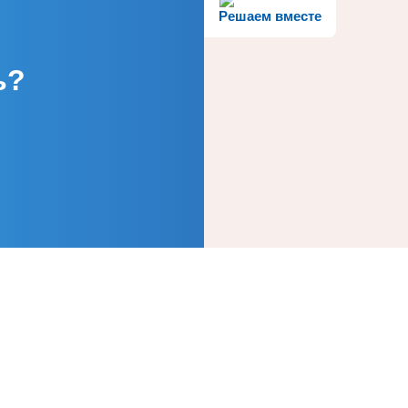
Решаем вместе
ь?