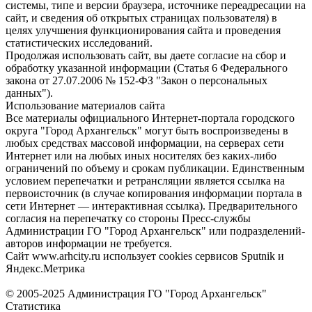
системы, типе и версии браузера, источнике переадресации на
сайт, и сведения об открытых страницах пользователя) в
целях улучшения функционирования сайта и проведения
статистических исследований.
Продолжая использовать сайт, вы даете согласие на сбор и
обработку указанной информации (Статья 6 Федерального
закона от 27.07.2006 № 152-ФЗ "Закон о персональных
данных").
Использование материалов сайта
Все материалы официального Интернет-портала городского
округа "Город Архангельск" могут быть воспроизведены в
любых средствах массовой информации, на серверах сети
Интернет или на любых иных носителях без каких-либо
ограничений по объему и срокам публикации. Единственным
условием перепечатки и ретрансляции является ссылка на
первоисточник (в случае копирования информации портала в
сети Интернет — интерактивная ссылка). Предварительного
согласия на перепечатку со стороны Пресс-службы
Администрации ГО "Город Архангельск" или подразделений-
авторов информации не требуется.
Сайт www.arhcity.ru использует cookies сервисов Sputnik и
Яндекс.Метрика
© 2005-2025 Администрация ГО "Город Архангельск"
Статистика