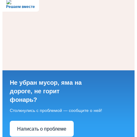
Решаем вместе
Не убран мусор, яма на
дороге, не горит
фонарь?
Столкнулись с проблемой — сообщите о ней!
Написать о проблеме