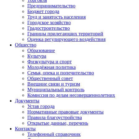
Торговля
Предпринимательство
Бюджет города
Труд и занятость населения
Городское хозяйство
Градостроительство
Границы прилегающих территорий
Оценка регулирующего воздействия
Общество
Образование
Культура
Физкультура и спорт
Молодёжная политика
Семья, опека и попечительство
Общественный совет
Внешние связи и туризм
Муниципальный контроль
Комиссия по делам несовершеннолетних
Документы
Устав города
Нормативные правовые документы
Правила благоустройства
Открытые данные, перечень
Контакты
Телефонный справочник