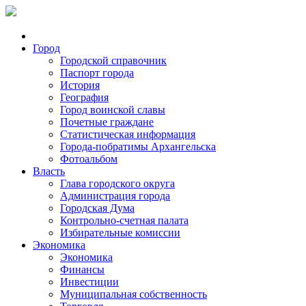
Город
Городской справочник
Паспорт города
История
География
Город воинской славы
Почетные граждане
Статистическая информация
Города-побратимы Архангельска
Фотоальбом
Власть
Глава городского округа
Администрация города
Городская Дума
Контрольно-счетная палата
Избирательные комиссии
Экономика
Экономика
Финансы
Инвестиции
Муниципальная собственность