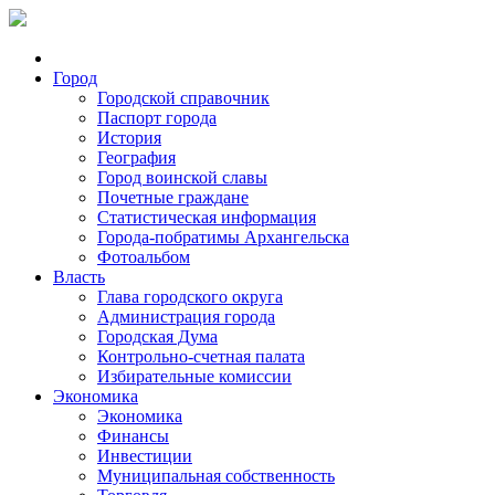
Город
Городской справочник
Паспорт города
История
География
Город воинской славы
Почетные граждане
Статистическая информация
Города-побратимы Архангельска
Фотоальбом
Власть
Глава городского округа
Администрация города
Городская Дума
Контрольно-счетная палата
Избирательные комиссии
Экономика
Экономика
Финансы
Инвестиции
Муниципальная собственность