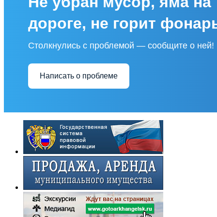
Не убран мусор, яма на
дороге, не горит фонар
Столкнулись с проблемой — сообщите о ней!
Написать о проблеме