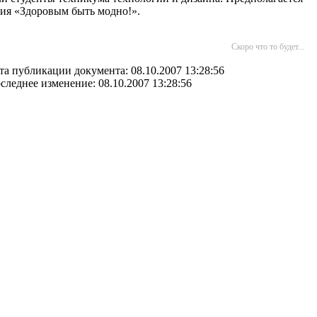
ия «Здоровым быть модно!».
Скоро что то будет...
та публикации документа: 08.10.2007 13:28:56
следнее изменение: 08.10.2007 13:28:56