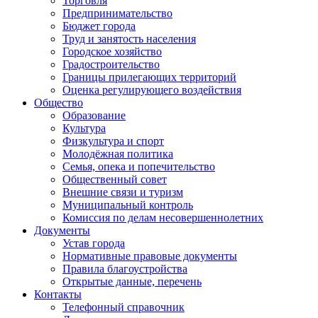
Торговля
Предпринимательство
Бюджет города
Труд и занятость населения
Городское хозяйство
Градостроительство
Границы прилегающих территорий
Оценка регулирующего воздействия
Общество
Образование
Культура
Физкультура и спорт
Молодёжная политика
Семья, опека и попечительство
Общественный совет
Внешние связи и туризм
Муниципальный контроль
Комиссия по делам несовершеннолетних
Документы
Устав города
Нормативные правовые документы
Правила благоустройства
Открытые данные, перечень
Контакты
Телефонный справочник