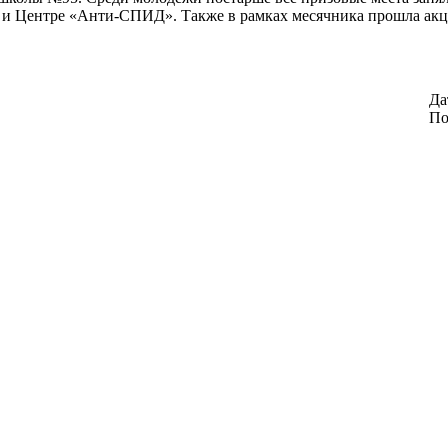
 и Центре «Анти-СПИД». Также в рамках месячника прошла акц
Да
По