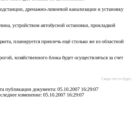
подстанции, дренажно-ливневой канализации и установку
алина, устройством автобусной остановки, прокладкой
ета, планируется привлечь ещё столько же из областной
огой, хозяйственного блока будет осуществляться за счет
Скоро что то будет...
та публикации документа: 05.10.2007 16:29:07
следнее изменение: 05.10.2007 16:29:07