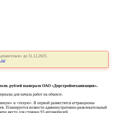
рхангельск» до 31.12.2025.
.ru/
 млн. рублей выиграло ОАО «Дорстроймеханизация».
ериалы для начала работ на объекте.
тивную» и «тихую». В первой разместятся аттракционы
вьев. Планируется возвести административно-развлекательный
рено место для стоянки 93 автомобилей.