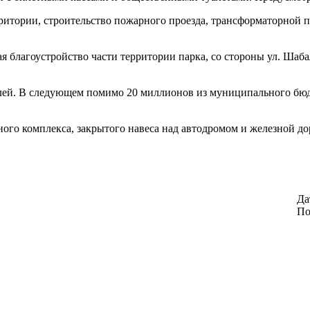
рритории, строительство пожарного проезда, трансформаторной 
ая благоустройство части территории парка, со стороны ул. Шаб
лей. В следующем помимо 20 миллионов из муниципального бюдж
ого комплекса, закрытого навеса над автодромом и железной дор
Да
По