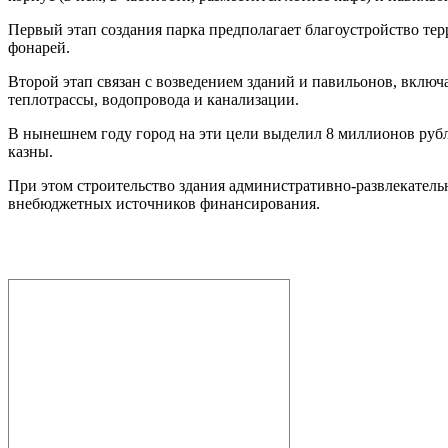
Первый этап создания парка предполагает благоустройство те
фонарей.
Второй этап связан с возведением зданий и павильонов, включ
теплотрассы, водопровода и канализации.
В нынешнем году город на эти цели выделил 8 миллионов руб
казны.
При этом строительство здания административно-развлекательн
внебюджетных источников финансирования.