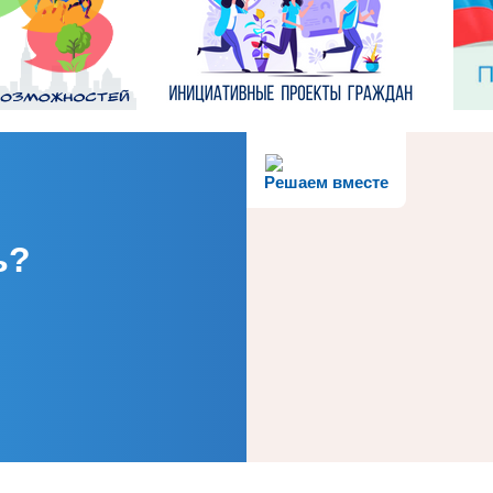
Решаем вместе
ь?