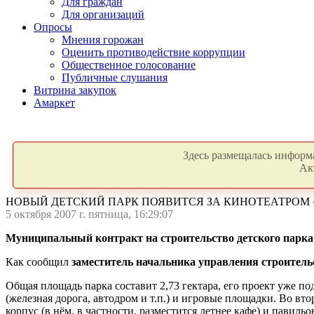
Для граждан
Для организаций
Опросы
Мнения горожан
Оценить противодействие коррупции
Общественное голосование
Публичные слушания
Витрина закупок
Амаркет
Здесь размещалась информа
Ак
НОВЫЙ ДЕТСКИЙ ПАРК ПОЯВИТСЯ ЗА КИНОТЕАТРОМ 
5 октября 2007 г. пятница, 16:29:07
Муниципальный контракт на строительство детского парка
Как сообщил
заместитель начальника управления строител
Общая площадь парка составит 2,73 гектара, его проект уже п
(железная дорога, автодром и т.п.) и игровые площадки. Во вт
корпус (в нём, в частности, разместится летнее кафе) и пави