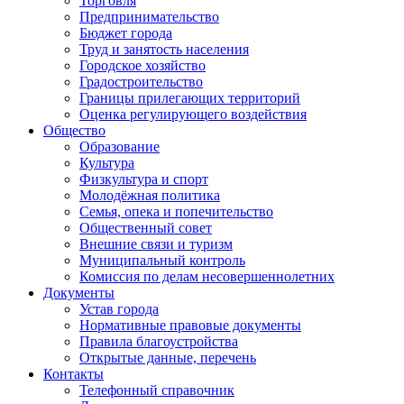
Торговля
Предпринимательство
Бюджет города
Труд и занятость населения
Городское хозяйство
Градостроительство
Границы прилегающих территорий
Оценка регулирующего воздействия
Общество
Образование
Культура
Физкультура и спорт
Молодёжная политика
Семья, опека и попечительство
Общественный совет
Внешние связи и туризм
Муниципальный контроль
Комиссия по делам несовершеннолетних
Документы
Устав города
Нормативные правовые документы
Правила благоустройства
Открытые данные, перечень
Контакты
Телефонный справочник