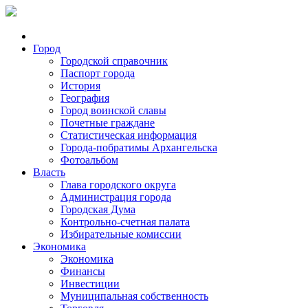
Город
Городской справочник
Паспорт города
История
География
Город воинской славы
Почетные граждане
Статистическая информация
Города-побратимы Архангельска
Фотоальбом
Власть
Глава городского округа
Администрация города
Городская Дума
Контрольно-счетная палата
Избирательные комиссии
Экономика
Экономика
Финансы
Инвестиции
Муниципальная собственность