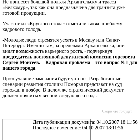
Не принесет большой пользы Архангельску и трасса
«Белкомур», так как она предназначена для транзита уже
готовой продукции.
Участники «Круглого стола» отметили также проблему
кадрового голода.
-Молодые люди стремятся уехать в Москву или Санкт-
Петербург. Именно там, за пределами Архангельска, они
видят возможность карьерного роста, - подчеркнул
председатель постоянной депутатской комиссии горсовета
Сергей Моисеев. –
Кадровая проблема – это вопрос №1 для
нашего города.
Прозвучавшие замечания будут учтены. Разработанные
сценарии развития столицы Поморья представят на суд
горожан в ноябре. В целом же стратегический документ
должен появиться весной следующего года.
Скоро что то будет...
Дата публикации документа: 04.10.2007 18:11:56
Последнее изменение: 04.10.2007 18:11:56