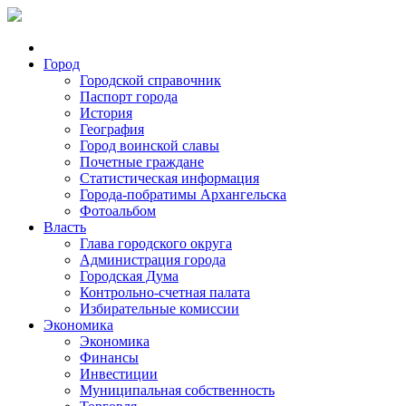
Город
Городской справочник
Паспорт города
История
География
Город воинской славы
Почетные граждане
Статистическая информация
Города-побратимы Архангельска
Фотоальбом
Власть
Глава городского округа
Администрация города
Городская Дума
Контрольно-счетная палата
Избирательные комиссии
Экономика
Экономика
Финансы
Инвестиции
Муниципальная собственность