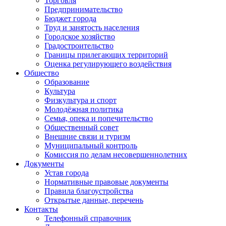
Торговля
Предпринимательство
Бюджет города
Труд и занятость населения
Городское хозяйство
Градостроительство
Границы прилегающих территорий
Оценка регулирующего воздействия
Общество
Образование
Культура
Физкультура и спорт
Молодёжная политика
Семья, опека и попечительство
Общественный совет
Внешние связи и туризм
Муниципальный контроль
Комиссия по делам несовершеннолетних
Документы
Устав города
Нормативные правовые документы
Правила благоустройства
Открытые данные, перечень
Контакты
Телефонный справочник