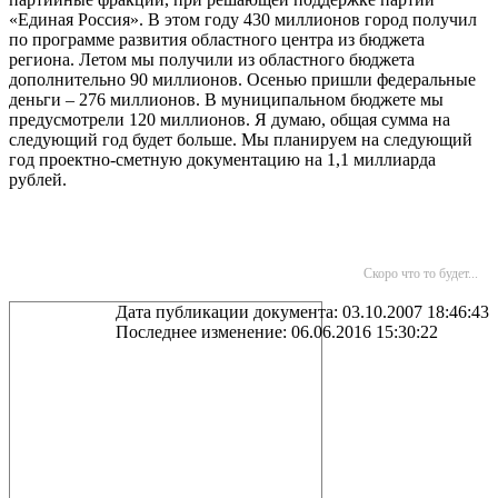
«Единая Россия». В этом году 430 миллионов город получил
по программе развития областного центра из бюджета
региона. Летом мы получили из областного бюджета
дополнительно 90 миллионов. Осенью пришли федеральные
деньги – 276 миллионов. В муниципальном бюджете мы
предусмотрели 120 миллионов. Я думаю, общая сумма на
следующий год будет больше. Мы планируем на следующий
год проектно-сметную документацию на 1,1 миллиарда
рублей.
Скоро что то будет...
Дата публикации документа: 03.10.2007 18:46:43
Последнее изменение: 06.06.2016 15:30:22