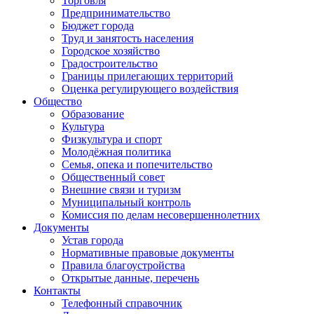
Торговля
Предпринимательство
Бюджет города
Труд и занятость населения
Городское хозяйство
Градостроительство
Границы прилегающих территорий
Оценка регулирующего воздействия
Общество
Образование
Культура
Физкультура и спорт
Молодёжная политика
Семья, опека и попечительство
Общественный совет
Внешние связи и туризм
Муниципальный контроль
Комиссия по делам несовершеннолетних
Документы
Устав города
Нормативные правовые документы
Правила благоустройства
Открытые данные, перечень
Контакты
Телефонный справочник