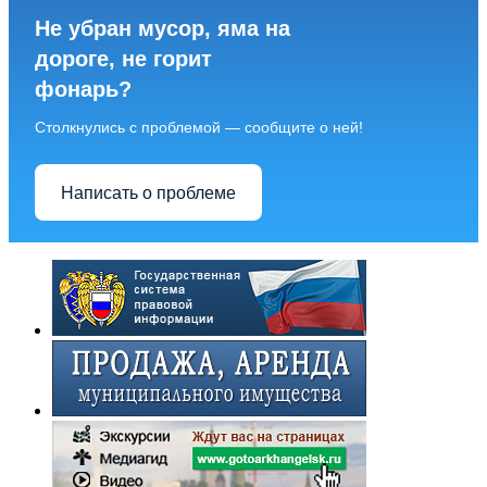
Не убран мусор, яма на
дороге, не горит
фонарь?
Столкнулись с проблемой — сообщите о ней!
Написать о проблеме