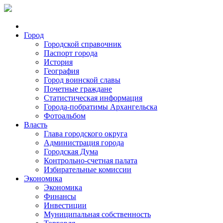
Город
Городской справочник
Паспорт города
История
География
Город воинской славы
Почетные граждане
Статистическая информация
Города-побратимы Архангельска
Фотоальбом
Власть
Глава городского округа
Администрация города
Городская Дума
Контрольно-счетная палата
Избирательные комиссии
Экономика
Экономика
Финансы
Инвестиции
Муниципальная собственность