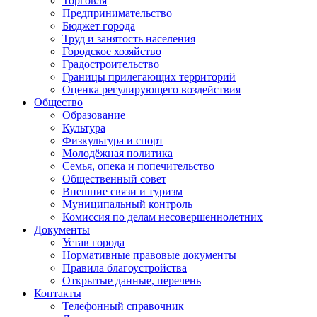
Торговля
Предпринимательство
Бюджет города
Труд и занятость населения
Городское хозяйство
Градостроительство
Границы прилегающих территорий
Оценка регулирующего воздействия
Общество
Образование
Культура
Физкультура и спорт
Молодёжная политика
Семья, опека и попечительство
Общественный совет
Внешние связи и туризм
Муниципальный контроль
Комиссия по делам несовершеннолетних
Документы
Устав города
Нормативные правовые документы
Правила благоустройства
Открытые данные, перечень
Контакты
Телефонный справочник