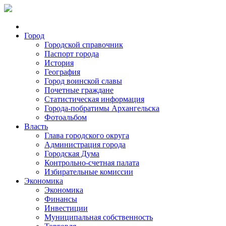
Город
Городской справочник
Паспорт города
История
География
Город воинской славы
Почетные граждане
Статистическая информация
Города-побратимы Архангельска
Фотоальбом
Власть
Глава городского округа
Администрация города
Городская Дума
Контрольно-счетная палата
Избирательные комиссии
Экономика
Экономика
Финансы
Инвестиции
Муниципальная собственность