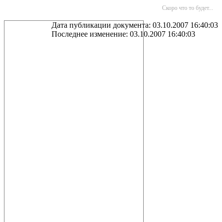
Скоро что то будет...
Дата публикации документа: 03.10.2007 16:40:03
Последнее изменение: 03.10.2007 16:40:03