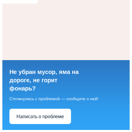
Не убран мусор, яма на
дороге, не горит
фонарь?
Столкнулись с проблемой — сообщите о ней!
Написать о проблеме