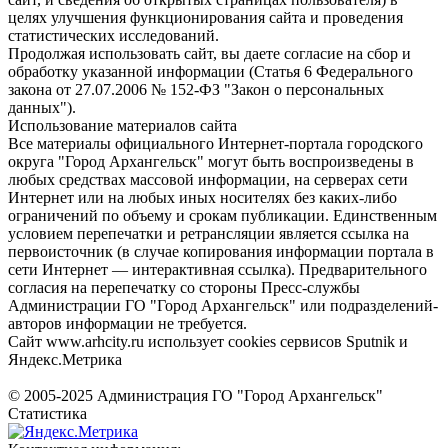
целях улучшения функционирования сайта и проведения
статистических исследований.
Продолжая использовать сайт, вы даете согласие на сбор и
обработку указанной информации (Статья 6 Федерального
закона от 27.07.2006 № 152-ФЗ "Закон о персональных
данных").
Использование материалов сайта
Все материалы официального Интернет-портала городского
округа "Город Архангельск" могут быть воспроизведены в
любых средствах массовой информации, на серверах сети
Интернет или на любых иных носителях без каких-либо
ограничений по объему и срокам публикации. Единственным
условием перепечатки и ретрансляции является ссылка на
первоисточник (в случае копирования информации портала в
сети Интернет — интерактивная ссылка). Предварительного
согласия на перепечатку со стороны Пресс-службы
Администрации ГО "Город Архангельск" или подразделений-
авторов информации не требуется.
Сайт www.arhcity.ru использует cookies сервисов Sputnik и
Яндекс.Метрика
© 2005-2025 Администрация ГО "Город Архангельск"
Статистика