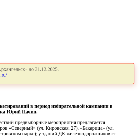
рхангельск» до 31.12.2025.
.ru/
кетирований в период избирательной кампании в
ска Юрий Пачин.
ествий предвыборные мероприятия предлагается
ров «Северный» (ул. Кировская, 27), «Бакарица» (ул.
Петровском парке); у зданий ДК железнодорожников ст.