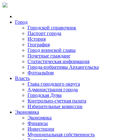
Город
Городской справочник
Паспорт города
История
География
Город воинской славы
Почетные граждане
Статистическая информация
Города-побратимы Архангельска
Фотоальбом
Власть
Глава городского округа
Администрация города
Городская Дума
Контрольно-счетная палата
Избирательные комиссии
Экономика
Экономика
Финансы
Инвестиции
Муниципальная собственность