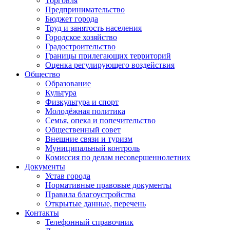
Торговля
Предпринимательство
Бюджет города
Труд и занятость населения
Городское хозяйство
Градостроительство
Границы прилегающих территорий
Оценка регулирующего воздействия
Общество
Образование
Культура
Физкультура и спорт
Молодёжная политика
Семья, опека и попечительство
Общественный совет
Внешние связи и туризм
Муниципальный контроль
Комиссия по делам несовершеннолетних
Документы
Устав города
Нормативные правовые документы
Правила благоустройства
Открытые данные, перечень
Контакты
Телефонный справочник