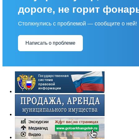
дороге, не горит фонар
Столкнулись с проблемой — сообщите о ней!
Написать о проблеме