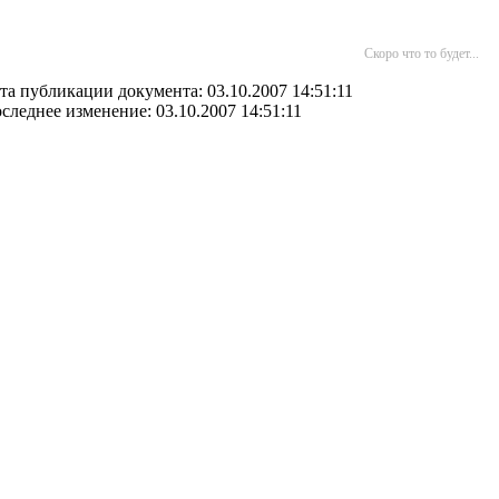
Скоро что то будет...
та публикации документа: 03.10.2007 14:51:11
следнее изменение: 03.10.2007 14:51:11