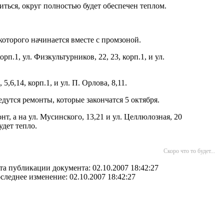
ться, округ полностью будет обеспечен теплом.
которого начинается вместе с промзоной.
п.1, ул. Физкультурников, 22, 23, корп.1, и ул.
6,14, корп.1, и ул. П. Орлова, 8,11.
ведутся ремонты, которые закончатся 5 октября.
, а на ул. Мусинского, 13,21 и ул. Целлюлозная, 20
дет тепло.
Скоро что то будет...
та публикации документа: 02.10.2007 18:42:27
следнее изменение: 02.10.2007 18:42:27