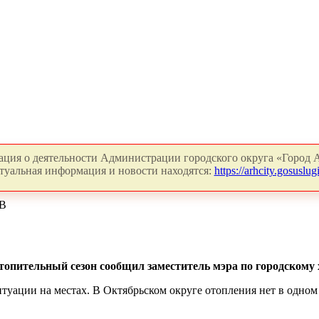
ция о деятельности Администрации городского округа «Город А
туальная информация и новости находятся:
https://arhcity.gosuslugi
В
топительный сезон сообщил заместитель мэра по городскому 
уации на местах. В Октябрьском округе отопления нет в одном