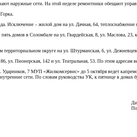
вают наружные сети. На этой неделе ремонтники обещают управи
Горка.
да. Исключение – жилой дом на ул. Дачная, 64, теплоснабжение 
ть домов в Соломбале на ул. Гвардейская, 8, ул. Маслова, 23, кор
территориальном округе на ул. Штурманская, 6, ул. Дежневцев, 5,
86, ул. Пионерская, 142 и ул. Театральная, 53. По этим адресам 
 Ударников, 7 МУП «Жилкомсервис» до 5 октября ведет капремонт
тренние сети. По словам руководства УК, к пятнице в домах бу
Да
По