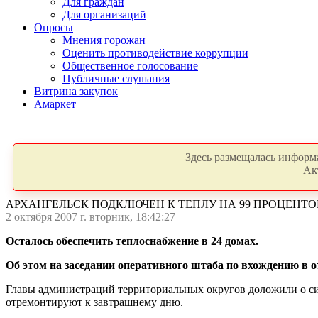
Для граждан
Для организаций
Опросы
Мнения горожан
Оценить противодействие коррупции
Общественное голосование
Публичные слушания
Витрина закупок
Амаркет
Здесь размещалась информа
Ак
АРХАНГЕЛЬСК ПОДКЛЮЧЕН К ТЕПЛУ НА 99 ПРОЦЕНТО
2 октября 2007 г. вторник, 18:42:27
Осталось обеспечить теплоснабжение в 24 домах.
Об этом на заседании оперативного штаба по вхождению в о
Главы администраций территориальных округов доложили о сит
отремонтируют к завтрашнему дню.