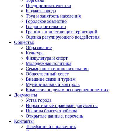
Торговля
Предпринимательство
Бюджет города
Труд и занятость населения
Городское хозяйство
Градостроительство
Границы прилегающих территорий
Оценка регулирующего воздействия
Общество
Образование
Культура
Физкультура и спорт
Молодёжная политика
Семья, опека и попечительство
Общественный совет
Внешние связи и туризм
Муниципальный контроль
Комиссия по делам несовершеннолетних
Документы
Устав города
Нормативные правовые документы
Правила благоустройства
Открытые данные, перечень
Контакты
Телефонный справочник