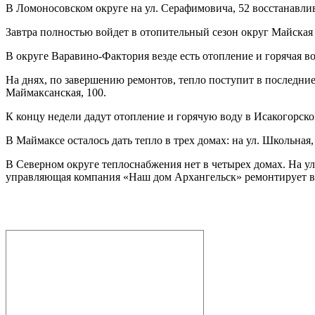
В Ломоносовском округе на ул. Серафимовича, 52 восстанавли
Завтра полностью войдет в отопительный сезон округ Майская 
В округе Варавино-Фактория везде есть отопление и горячая во
На днях, по завершению ремонтов, тепло поступит в последние пя
Маймаксанская, 100.
К концу недели дадут отопление и горячую воду в Исакогорском 
В Маймаксе осталось дать тепло в трех домах: на ул. Школьная, 
В Северном округе теплоснабжения нет в четырех домах. На ул.
управляющая компания «Наш дом Архангельск» ремонтирует вну