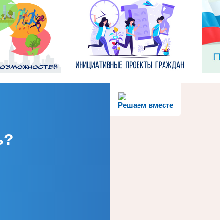
Решаем вместе
ь?