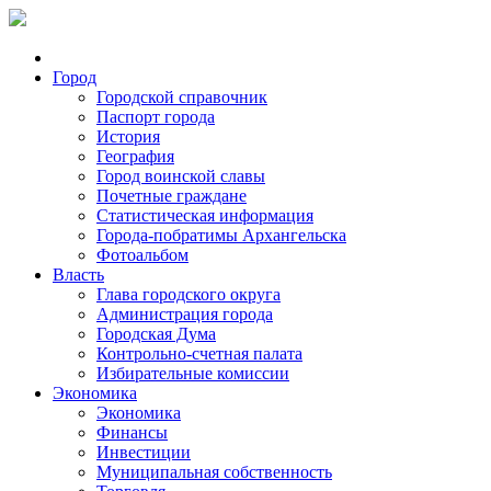
Город
Городской справочник
Паспорт города
История
География
Город воинской славы
Почетные граждане
Статистическая информация
Города-побратимы Архангельска
Фотоальбом
Власть
Глава городского округа
Администрация города
Городская Дума
Контрольно-счетная палата
Избирательные комиссии
Экономика
Экономика
Финансы
Инвестиции
Муниципальная собственность