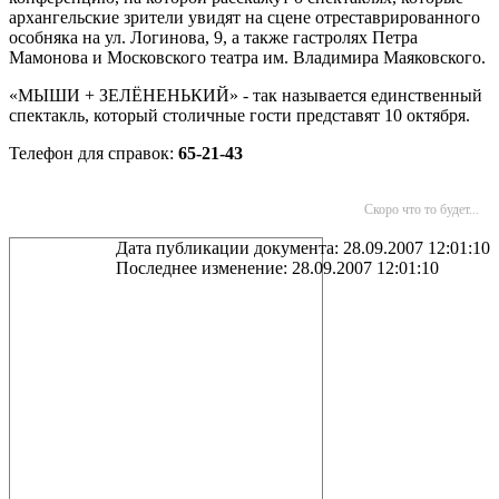
архангельские зрители увидят на сцене отреставрированного
особняка на ул. Логинова, 9, а также гастролях Петра
Мамонова и Московского театра им. Владимира Маяковского.
«МЫШИ + ЗЕЛЁНЕНЬКИЙ» - так называется единственный
спектакль, который столичные гости представят 10 октября.
Телефон для справок:
65-21-43
Скоро что то будет...
Дата публикации документа: 28.09.2007 12:01:10
Последнее изменение: 28.09.2007 12:01:10