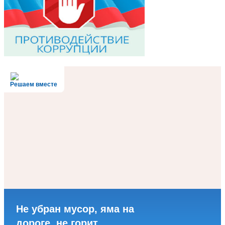
Решаем вместе
Не убран мусор, яма на
дороге, не горит