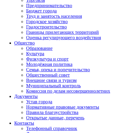
Торговля
Предпринимательство
Бюджет города
Труд и занятость населения
Городское хозяйство
Градостроительство
Границы прилегающих территорий
Оценка регулирующего воздействия
Общество
Образование
Культура
Физкультура и спорт
Молодёжная политика
Семья, опека и попечительство
Общественный совет
Внешние связи и туризм
Муниципальный контроль
Комиссия по делам несовершеннолетних
Документы
Устав города
Нормативные правовые документы
Правила благоустройства
Открытые данные, перечень
Контакты
Телефонный справочник