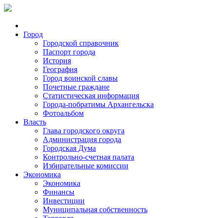
Город
Городской справочник
Паспорт города
История
География
Город воинской славы
Почетные граждане
Статистическая информация
Города-побратимы Архангельска
Фотоальбом
Власть
Глава городского округа
Администрация города
Городская Дума
Контрольно-счетная палата
Избирательные комиссии
Экономика
Экономика
Финансы
Инвестиции
Муниципальная собственность