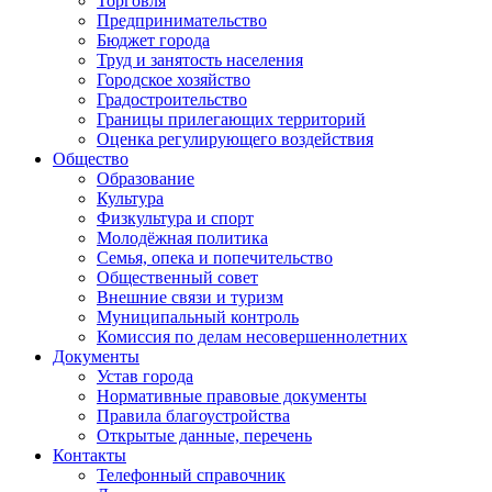
Торговля
Предпринимательство
Бюджет города
Труд и занятость населения
Городское хозяйство
Градостроительство
Границы прилегающих территорий
Оценка регулирующего воздействия
Общество
Образование
Культура
Физкультура и спорт
Молодёжная политика
Семья, опека и попечительство
Общественный совет
Внешние связи и туризм
Муниципальный контроль
Комиссия по делам несовершеннолетних
Документы
Устав города
Нормативные правовые документы
Правила благоустройства
Открытые данные, перечень
Контакты
Телефонный справочник