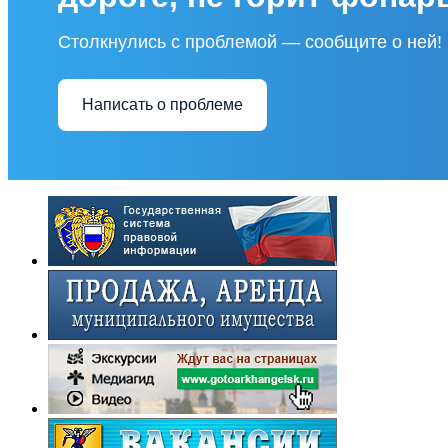
Столкнулись с проблемой — сообщите о ней!
Написать о проблеме