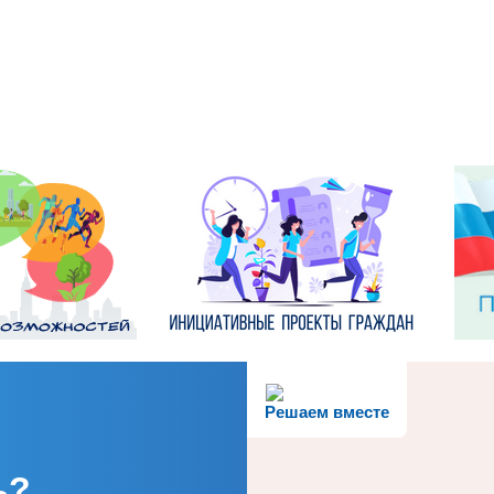
Решаем вместе
ь?