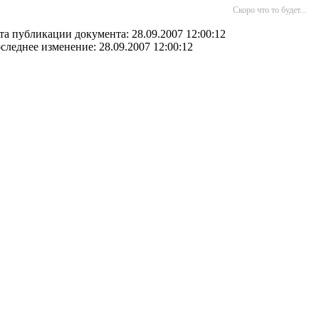
Скоро что то будет...
та публикации документа: 28.09.2007 12:00:12
следнее изменение: 28.09.2007 12:00:12