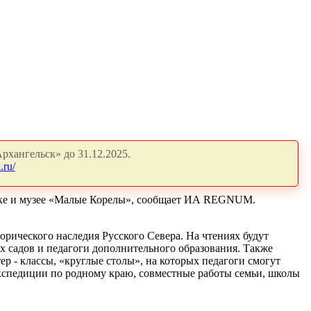
рхангельск» до 31.12.2025.
.ru/
ьске и музее «Малые Корелы», сообщает ИА REGNUM.
орического наследия Русского Севера. На чтениях будут
х садов и педагоги дополнительного образования. Также
 - классы, «круглые столы», на которых педагоги смогут
экспедиции по родному краю, совместные работы семьи, школы