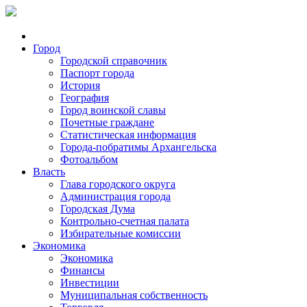
Город
Городской справочник
Паспорт города
История
География
Город воинской славы
Почетные граждане
Статистическая информация
Города-побратимы Архангельска
Фотоальбом
Власть
Глава городского округа
Администрация города
Городская Дума
Контрольно-счетная палата
Избирательные комиссии
Экономика
Экономика
Финансы
Инвестиции
Муниципальная собственность