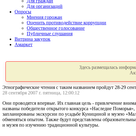
Для граждан
Для организаций
Опросы
Мнения горожан
Оценить противодействие коррупции
Общественное голосование
Публичные слушания
Витрина закупок
Амаркет
Здесь размещалась информа
Ак
Этнографические чтения с таким названием пройдут 28-29 се
28 сентября 2007 г. пятница, 12:00:12
Они проводятся впервые. Их главная цель - привлечение внима
названы победители открытого конкурса «Наследие Поморья», 
запланированы экскурсии по усадьбе Кунициной и музею «Малы
обменяться опытом. Также будут представлены образовательны
и музея по изучению традиционной культуры.