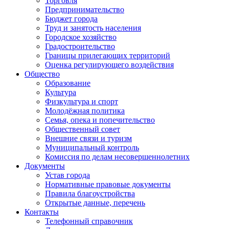
Торговля
Предпринимательство
Бюджет города
Труд и занятость населения
Городское хозяйство
Градостроительство
Границы прилегающих территорий
Оценка регулирующего воздействия
Общество
Образование
Культура
Физкультура и спорт
Молодёжная политика
Семья, опека и попечительство
Общественный совет
Внешние связи и туризм
Муниципальный контроль
Комиссия по делам несовершеннолетних
Документы
Устав города
Нормативные правовые документы
Правила благоустройства
Открытые данные, перечень
Контакты
Телефонный справочник