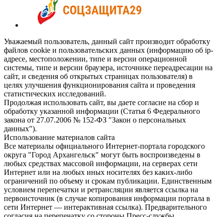
Уважаемый пользователь, данный сайт производит обработку
файлов cookie и пользовательских данных (информацию об ip-
адресе, местоположении, типе и версии операционной
системы, типе и версии браузера, источнике переадресации на
сайт, и сведения об открытых страницах пользователя) в
целях улучшения функционирования сайта и проведения
статистических исследований.
Продолжая использовать сайт, вы даете согласие на сбор и
обработку указанной информации (Статья 6 Федерального
закона от 27.07.2006 № 152-ФЗ "Закон о персональных
данных").
Использование материалов сайта
Все материалы официального Интернет-портала городского
округа "Город Архангельск" могут быть воспроизведены в
любых средствах массовой информации, на серверах сети
Интернет или на любых иных носителях без каких-либо
ограничений по объему и срокам публикации. Единственным
условием перепечатки и ретрансляции является ссылка на
первоисточник (в случае копирования информации портала в
сети Интернет — интерактивная ссылка). Предварительного
согласия на перепечатку со стороны Пресс-службы