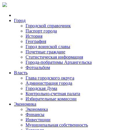
Город
Городской справочник
Паспорт города
История
География
Город воинской славы
Почетные граждане
Статистическая информация
Города-побратимы Архангельска
Фотоальбом
Власть
Глава городского округа
Администрация города
Городская Дума
Контрольно-счетная палата
Избирательные комиссии
Экономика
Экономика
Финансы
Инвестиции
Муниципальная собственность