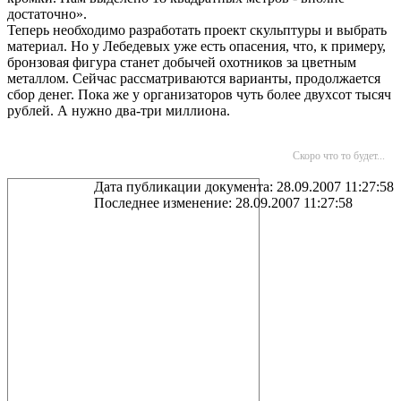
достаточно».
Теперь необходимо разработать проект скульптуры и выбрать
материал. Но у Лебедевых уже есть опасения, что, к примеру,
бронзовая фигура станет добычей охотников за цветным
металлом. Сейчас рассматриваются варианты, продолжается
сбор денег. Пока же у организаторов чуть более двухсот тысяч
рублей. А нужно два-три миллиона.
Скоро что то будет...
Дата публикации документа: 28.09.2007 11:27:58
Последнее изменение: 28.09.2007 11:27:58